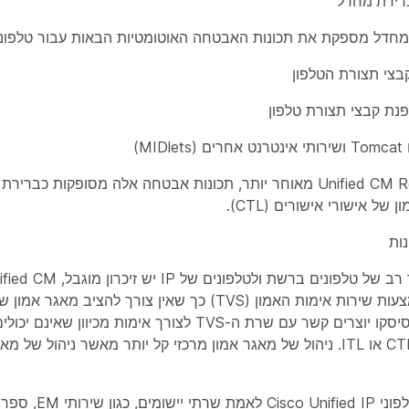
רירת מחדל
מספקת את תכונות האבטחה האוטומטיות הבאות עבור טלפוני Cisco Unified IP
בצי תצורת הטלפון
נת קבצי תצורת טלפון
עבור Unified CM Release 8.0 מאוחר יותר, תכונות אבטחה אלה מסופקו
של אישורי אישורים (CTL).
ות
אמון מרוחק באמצעות שירות אימות האמון (TVS) כך שאין צורך לה
טלפוני ה-IP של סיסקו יוצרים קשר עם שרת ה-TVS לצורך אימ