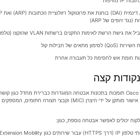
IP מזויפות
(נגד זיופים של ARP)
סימון מתאים של חבילות קול
אות חומת אש לחסימת כל תעבורה אחרת
קודות קצה
נקודות הקצה של Cisco תומכות בתכונות אבטחה המוגדרות כברירת מחדל כג
(דגמים נבחרים), אישור מותקן על ידי היצרן (MIC) וקבצי ת
קוח יכולים לאפשר אבטחה נוספת, כגון:
שירותים כגון Extension Mobility