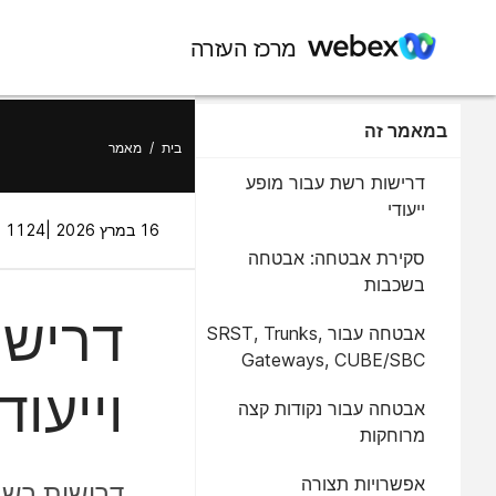
מרכז העזרה
במאמר זה
בית
/
מאמר
דרישות רשת עבור מופע
ייעודי
16 במרץ 2026 |
1124 תצוגות |
סקירת אבטחה: אבטחה
בשכבות
דרישו
אבטחה עבור SRST, Trunks,
Gateways, CUBE/SBC
וייעוד
אבטחה עבור נקודות קצה
מרוחקות
אפשרויות תצורה