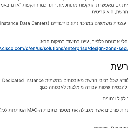
יזית גם מאפשרת התקפות מתוחכמות יותר כמו התקפות "אדם באמצ
רשת, היא קריטית.
הלי אבטחה כלליים, עיינו בתיעוד במיקום הבא:
.cisco.com/c/en/us/solutions/enterprise/design-zone-secu
רשת
הבטיח שיטות עבודה מומלצות לאבטחה כגון:
הפעלת אבטחת פורטים אשר מגבילה א