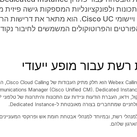
כונות ולפונקציונליות המספקות גישה פיזית 
נקודות קצה ויישומי Cisco UC. הוא מתאר את
פורטים והפרוטוקולים המשמשים לחיבור נקוד
רשת עבור מופע ייעודי
מופע ייעודי 
תוף הפעולה ications Manager (Cisco Unified CM). Dedicated Instance
יים שמתחברים בצורה מאובטחת ל-Dedicated Instance.