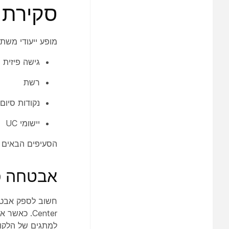
סקירת 
מופע ייעודי מש
גישה פיזית
רשת
נקודות סיום
יישומי UC
הסעיפים הבאים 
אבטחה פ
Center. כא
למתגים של הלקוח