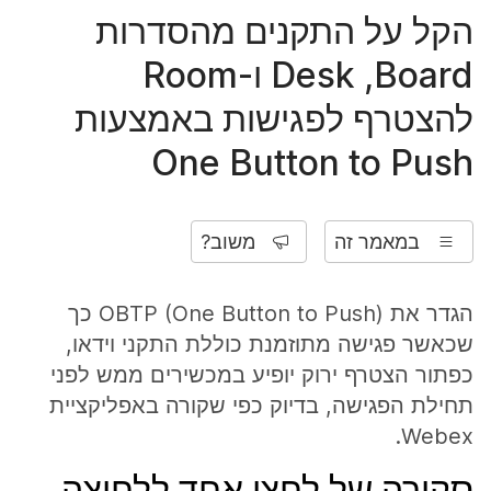
הקל על התקנים מהסדרות
Board, ‏Desk ו-Room
להצטרף לפגישות באמצעות
One Button to Push
במאמר זה
משוב?
הגדר את OBTP (One Button to Push) כך
שכאשר פגישה מתוזמנת כוללת התקני וידאו,
כפתור הצטרף ירוק יופיע במכשירים ממש לפני
תחילת הפגישה, בדיוק כפי שקורה באפליקציית
Webex.
סקירה של לחצן אחד ללחיצה