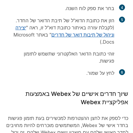
4
בחר את ספק לוח השנה.
5
הזן את כתובת הדוא"ל של תיבת הדואר של החדר.
(לקבלת עזרה באיתור כתובת דוא"ל זו, ראה "
יצירה
וניהול של תיבות דואר של חדרים
" באתר Microsoft
Docs.)
זוהי כתובת הדואר האלקטרוני שתשמש לתזמון
פגישות.
6
לחץ על
שמור
.
שיוך חדרים אישיים של Webex באמצעות
אפליקציית Webex
כדי לספק את לחצן ההצטרפות למכשירים בעת תזמון פגישות
בחדר אישי של Webex, המשתמשים מוכרחים להיות מחויבים
לחדר האישי שלהם עם חשבון יישום Webex שלהם. זה יכול