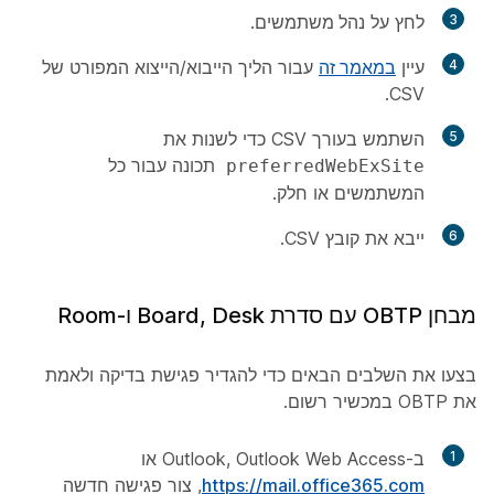
3
לחץ על
נהל משתמשים
.
4
עיין
במאמר זה
עבור הליך הייבוא/הייצוא המפורט של
CSV.
5
השתמש בעורך CSV כדי לשנות את
תכונה עבור כל
preferredWebExSite
המשתמשים או חלק.
6
ייבא את קובץ CSV.
מבחן OBTP עם סדרת Board, Desk ו-Room
בצעו את השלבים הבאים כדי להגדיר פגישת בדיקה ולאמת
את OBTP במכשיר רשום.
1
ב-Outlook, Outlook Web Access או
https://mail.office365.com
, צור פגישה חדשה