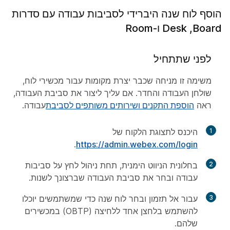
הוסף לוח שנה היברידי לסביבות עבודה עם סדרות
Board‏, Desk ו-Room
לפני שתתחיל
משימה זו מניחה שכבר יצרת מקומות עבור מכשירי לוח,
שולחן העבודה והחדר. אם עליך ליצור את סביבת העבודה,
ראה
הוספת התקנים ושירותים משותפים לסביבת
עבודה.
1
היכנס לתצוגת הלקוח של
.
https://admin.webex.com/login
2
בחלונית הניווט הימנית, תחת
ניהול
לחץ על
סביבות
עבודה ובחר את סביבת העבודה שברצונך לשנות.
3
עבור אל
תזמון
ובחר
לוח שנה
כדי שמשתמשים יוכלו
להשתמש בלחצן אחד ללחיצה (OBTP) במכשירים
שלהם.