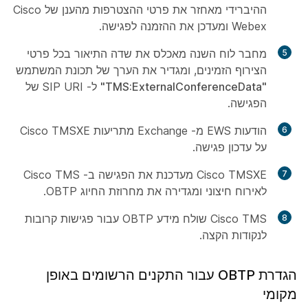
ההיברידי מאחזר את פרטי ההצטרפות מהענן של Cisco
Webex ומעדכן את ההזמנה לפגישה.
מחבר לוח השנה מאכלס את שדה התיאור בכל פרטי
הצירוף הזמינים, ומגדיר את הערך של תכונת
המשתמש
"TMS:ExternalConferenceData"
ל- SIP URI של
הפגישה.
הודעות EWS מ- Exchange מתריעות Cisco TMSXE
על עדכון פגישה.
Cisco TMSXE מעדכנת את הפגישה ב- Cisco TMS
לאירוח חיצוני ומגדירה את מחרוזת החיוג OBTP.
Cisco TMS שולח מידע OBTP עבור פגישות קרובות
לנקודות הקצה.
הגדרת OBTP עבור התקנים הרשומים באופן
מקומי