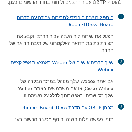
להוסיף OBTP עבור התקנים ולוחות בחדר הרשומים בענן.
1
הוסף לוח שנה היברידי לסביבות עבודה עם סדרות
Board‏, Desk ו-Room
הפעל את שירות לוח השנה עבור ההתקן וקבע את
תצורת כתובת הדואר האלקטרוני של תיבת הדואר של
החדר.
2
שיוך חדרים אישיים של Webex באמצעות אפליקציית
Webex
אם אתר Webex שלך מנוהל במרכז הבקרה של
Cisco Webex, או אם משתמשים באתר Webex
שלך מקושרים, באפשרותך לדלג על משימה זו.
3
מבחן OBTP עם סדרת Board, Desk ו-Room
תזמן פגישה מלוח השנה והוסף מכשיר הרשום בענן.