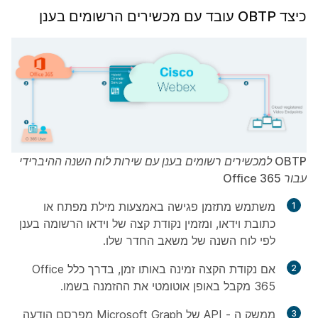
כיצד OBTP עובד עם מכשירים הרשומים בענן
OBTP למכשירים רשומים בענן עם שירות לוח השנה ההיברידי
עבור Office 365
משתמש מתזמן פגישה באמצעות מילת מפתח או
כתובת וידאו, ומזמין נקודת קצה של וידאו הרשומה בענן
לפי לוח השנה של משאב החדר שלו.
אם נקודת הקצה זמינה באותו זמן, בדרך כלל Office
365 מקבל באופן אוטומטי את ההזמנה בשמו.
ממשק ה - API של Microsoft Graph מפרסם הודעה