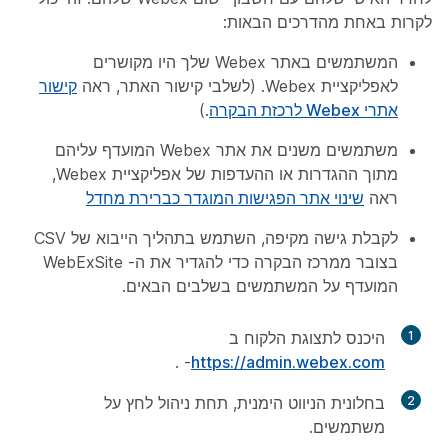
לקרות באחת מהדרכים הבאות:
המשתמשים באתר Webex שלך היו מקושרים
לאפליקציית Webex. (לשלבי קישור האתר, ראה
קישור
אתרי Webex לרכזת הבקרה
.)
משתמשים משנים את אתר Webex המועדף עליהם
מתוך ההגדרות או ההעדפות של אפליקציית Webex,
ראה
שינוי אתר הפגישות המוגדר כברירת מחדל
לקבלת גישה מקיפה, השתמש בתהליך הייבוא של CSV
בצובר ממרכז הבקרה כדי להגדיר את ה- WebExSite
המועדף על המשתמשים בשלבים הבאים.
1
היכנס לתצוגת הלקוח ב
- .
https://admin.webex.com
2
בחלונית הניווט הימנית, תחת
ניהול
לחץ על
משתמשים
.