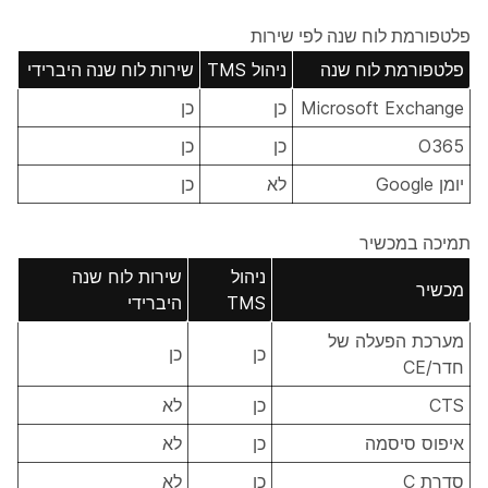
פלטפורמת לוח שנה לפי שירות
פלטפורמת לוח שנה
ניהול TMS
שירות לוח שנה היברידי
Microsoft Exchange
כן
כן
O365
כן
כן
יומן Google
לא
כן
תמיכה במכשיר
ניהול
שירות לוח שנה
מכשיר
TMS
היברידי
מערכת הפעלה של
כן
כן
חדר/CE
CTS
כן
לא
איפוס סיסמה
כן
לא
סדרת C
כן
לא