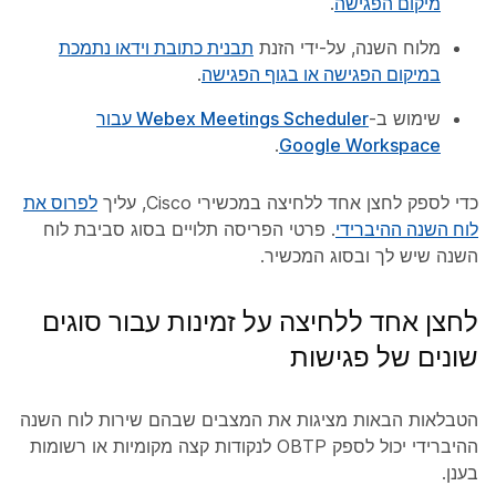
מיקום הפגישה
.
מלוח השנה, על-ידי הזנת
תבנית כתובת וידאו נתמכת
במיקום הפגישה או בגוף הפגישה
.
שימוש ב-
Webex Meetings Scheduler עבור
.
Google Workspace
כדי לספק לחצן אחד ללחיצה במכשירי Cisco, עליך
לפרוס את
לוח השנה ההיברידי
. פרטי הפריסה תלויים בסוג סביבת לוח
השנה שיש לך ובסוג המכשיר.
לחצן אחד ללחיצה על זמינות עבור סוגים
שונים של פגישות
הטבלאות הבאות מציגות את המצבים שבהם שירות לוח השנה
ההיברידי יכול לספק OBTP לנקודות קצה מקומיות או רשומות
בענן.