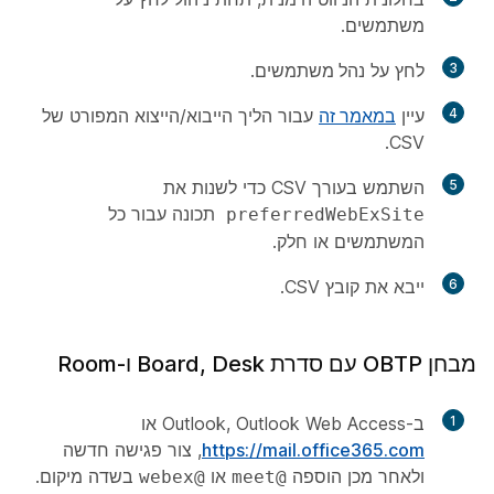
משתמשים
.
3
לחץ על
נהל משתמשים
.
4
עיין
במאמר זה
עבור הליך הייבוא/הייצוא המפורט של
CSV.
5
השתמש בעורך CSV כדי לשנות את
תכונה עבור כל
preferredWebExSite
המשתמשים או חלק.
6
ייבא את קובץ CSV.
מבחן OBTP עם סדרת Board, Desk ו-Room
1
ב-Outlook, Outlook Web Access או
https://mail.office365.com
, צור פגישה חדשה
ולאחר מכן הוספה
או
בשדה
מיקום
.
@webex
@meet