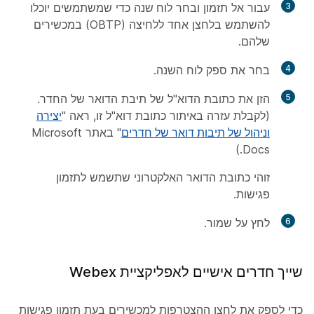
3
עבור אל
תזמון
ובחר
לוח שנה
כדי שמשתמשים יוכלו
להשתמש בלחצן אחד ללחיצה (OBTP) במכשירים
שלהם.
4
בחר את ספק לוח השנה.
5
הזן את כתובת הדוא"ל של תיבת הדואר של החדר.
(לקבלת עזרה באיתור כתובת דוא"ל זו, ראה "
יצירה
וניהול של תיבות דואר של חדרים
" באתר Microsoft
Docs.)
זוהי כתובת הדואר האלקטרוני שתשמש לתזמון
פגישות.
6
לחץ על
שמור
.
שייך חדרים אישיים לאפליקציית Webex
כדי לספק את לחצן ההצטרפות למכשירים בעת תזמון פגישות