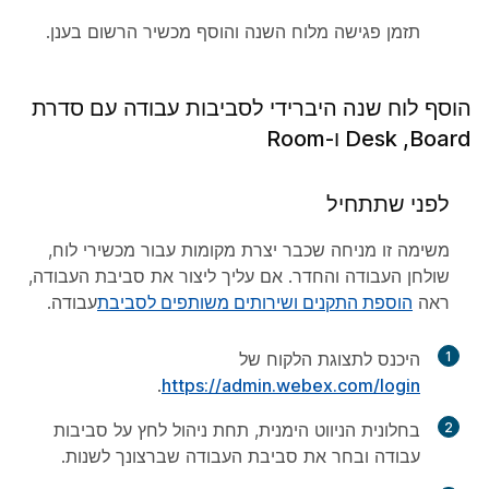
תזמן פגישה מלוח השנה והוסף מכשיר הרשום בענן.
הוסף לוח שנה היברידי לסביבות עבודה עם סדרת
Board, ‏Desk ו-Room
לפני שתתחיל
משימה זו מניחה שכבר יצרת מקומות עבור מכשירי לוח,
שולחן העבודה והחדר. אם עליך ליצור את סביבת העבודה,
ראה
הוספת התקנים ושירותים משותפים לסביבת
עבודה.
1
היכנס לתצוגת הלקוח של
.
https://admin.webex.com/login
2
בחלונית הניווט הימנית, תחת
ניהול
לחץ על
סביבות
עבודה ובחר את סביבת העבודה שברצונך לשנות.