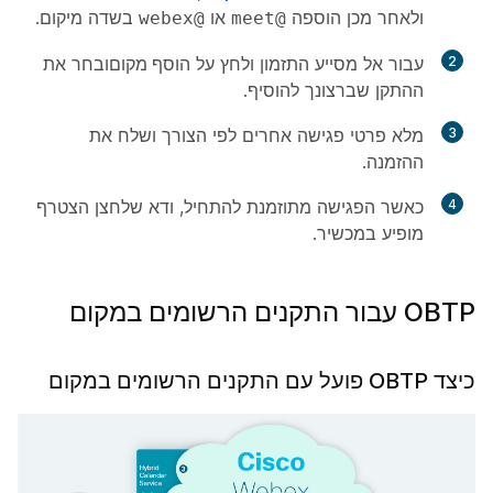
ולאחר מכן הוספה
או
בשדה
מיקום
.
@webex
@meet
2
עבור אל מסייע התזמון ולחץ על
הוסף מקום
ובחר את
ההתקן שברצונך להוסיף.
3
מלא פרטי פגישה אחרים לפי הצורך ושלח את
ההזמנה.
4
כאשר הפגישה מתוזמנת להתחיל, ודא שלחצן
הצטרף
מופיע במכשיר.
OBTP עבור התקנים הרשומים במקום
כיצד OBTP פועל עם התקנים הרשומים במקום