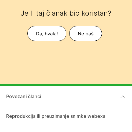
Je li taj članak bio koristan?
Da, hvala!
Ne baš
Povezani članci
Reprodukcija ili preuzimanje snimke webexa