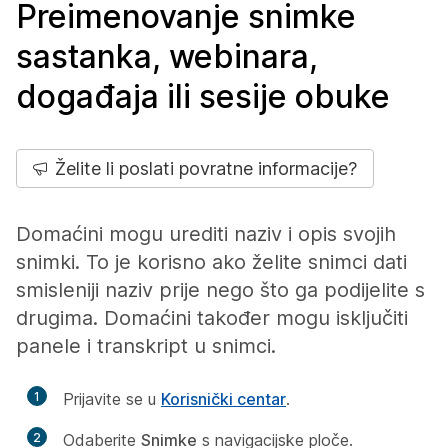
Preimenovanje snimke
sastanka, webinara,
događaja ili sesije obuke
Želite li poslati povratne informacije?
Domaćini mogu urediti naziv i opis svojih
snimki. To je korisno ako želite snimci dati
smisleniji naziv prije nego što ga podijelite s
drugima. Domaćini također mogu isključiti
panele i transkript u snimci.
1
Prijavite se u
Korisnički centar
.
2
Odaberite
Snimke
s navigacijske ploče.