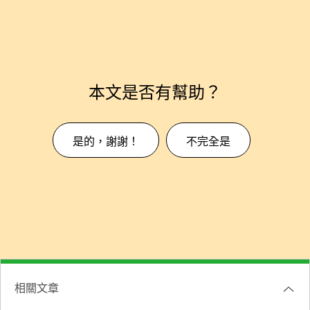
本文是否有幫助？
是的，謝謝！
不完全是
相關文章