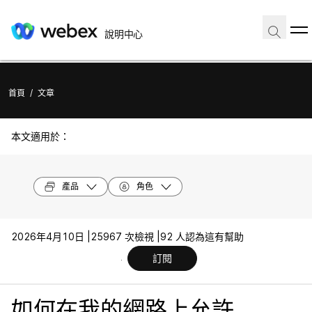
說明中心
首頁
/
文章
本文適用於：
產品
角色
2026年4月10日 |
25967 次檢視 |
92 人認為這有幫助
訂閱
如何在我的網路上允許