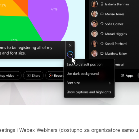
etings i Webex Webinars (dostupno za organizatore samo u