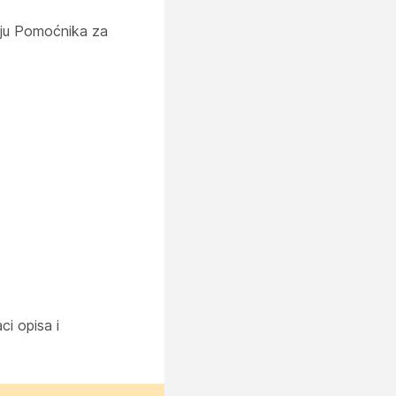
vaju Pomoćnika za
ci opisa i