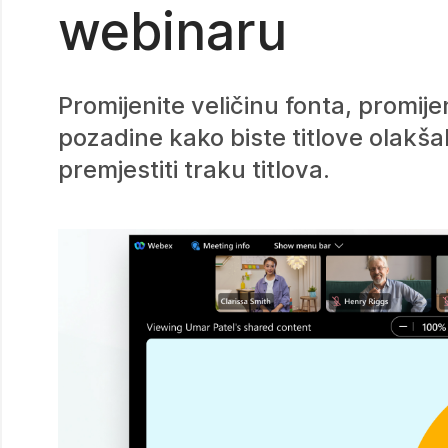
webinaru
Promijenite veličinu fonta, promijen
pozadine kako biste titlove olakšal
premjestiti traku titlova.