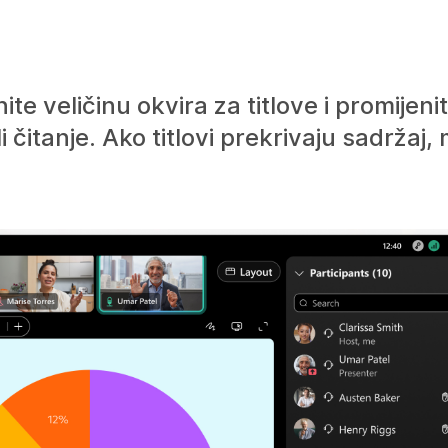
ite veličinu okvira za titlove i promijeni
i čitanje. Ako titlovi prekrivaju sadržaj,