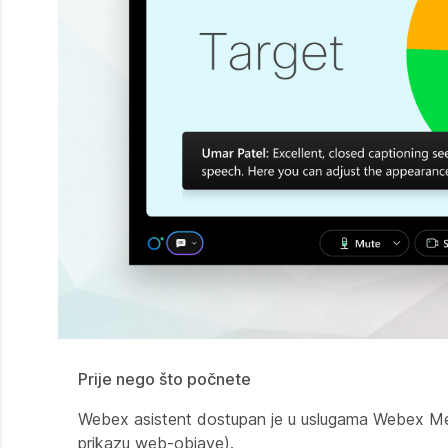
Prije nego što počnete
Webex asistent dostupan je u uslugama Webex Me
prikazu web-objave).