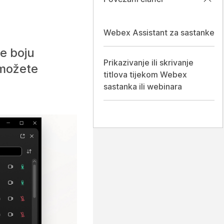
Webex Assistant za sastanke
te boju
Prikazivanje ili skrivanje
 možete
titlova tijekom Webex
sastanka ili webinara