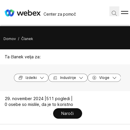
Center za pomoč
Domov
/
Članek
Ta članek velja za:
Izdelki
Industrije
Vloge
29. november 2024 |
511 pogledi |
0 osebe so mislile, da je to koristno
Naroči