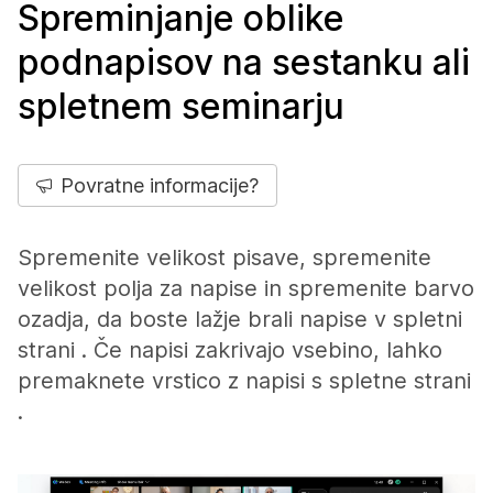
Spreminjanje oblike
podnapisov na sestanku ali
spletnem seminarju
Povratne informacije?
Spremenite velikost pisave, spremenite
velikost polja za napise in spremenite barvo
ozadja, da boste lažje brali napise v spletni
strani . Če napisi zakrivajo vsebino, lahko
premaknete vrstico z napisi s spletne strani
.