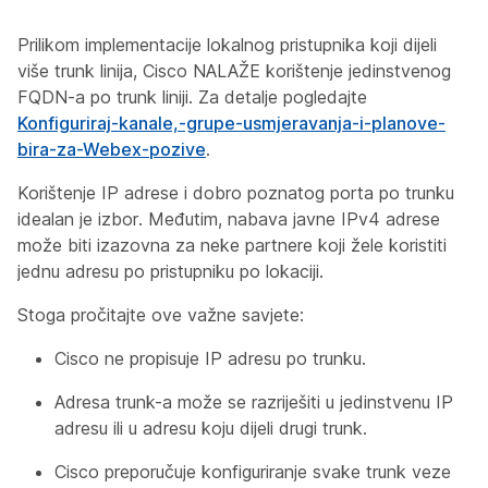
Prilikom implementacije lokalnog pristupnika koji dijeli
više trunk linija, Cisco NALAŽE korištenje jedinstvenog
FQDN-a po trunk liniji. Za detalje pogledajte
Konfiguriraj-kanale,-grupe-usmjeravanja-i-planove-
bira-za-Webex-pozive
.
Korištenje IP adrese i dobro poznatog porta po trunku
idealan je izbor. Međutim, nabava javne IPv4 adrese
može biti izazovna za neke partnere koji žele koristiti
jednu adresu po pristupniku po lokaciji.
Stoga pročitajte ove važne savjete:
Cisco ne propisuje IP adresu po trunku.
Adresa trunk-a može se razriješiti u jedinstvenu IP
adresu ili u adresu koju dijeli drugi trunk.
Cisco preporučuje konfiguriranje svake trunk veze