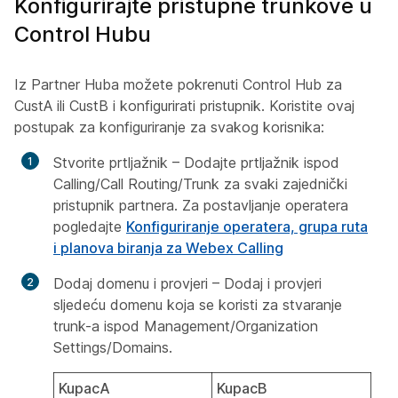
Konfigurirajte pristupne trunkove u
Control Hubu
Iz Partner Huba možete pokrenuti Control Hub za
CustA ili CustB i konfigurirati pristupnik. Koristite ovaj
postupak za konfiguriranje za svakog korisnika:
Stvorite prtljažnik – Dodajte prtljažnik ispod
Calling/Call Routing/Trunk za svaki zajednički
pristupnik partnera. Za postavljanje operatera
pogledajte
Konfiguriranje operatera, grupa ruta
i planova biranja za Webex Calling
Dodaj domenu i provjeri – Dodaj i provjeri
sljedeću domenu koja se koristi za stvaranje
trunk-a ispod Management/Organization
Settings/Domains.
KupacA
KupacB