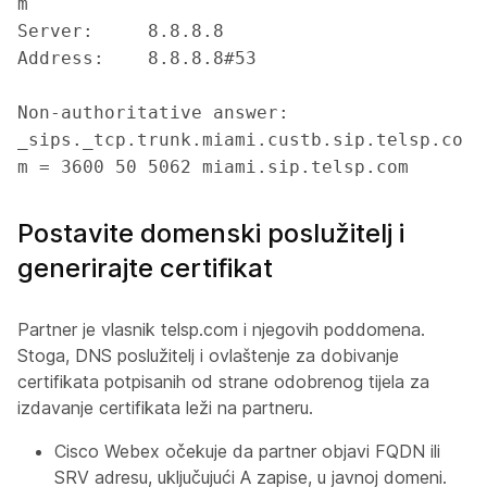
m

Server:		8.8.8.8

Address:	8.8.8.8#53

Non-authoritative answer:

_sips._tcp.trunk.miami.custb.sip.telsp.co
Postavite domenski poslužitelj i
generirajte certifikat
Partner je vlasnik telsp.com i njegovih poddomena.
Stoga, DNS poslužitelj i ovlaštenje za dobivanje
certifikata potpisanih od strane odobrenog tijela za
izdavanje certifikata leži na partneru.
Cisco Webex očekuje da partner objavi FQDN ili
SRV adresu, uključujući A zapise, u javnoj domeni.