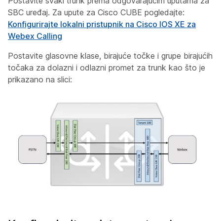
Postavite svaki trunk prema odgovarajućim uputama za
SBC uređaj. Za upute za Cisco CUBE pogledajte:
Konfigurirajte lokalni pristupnik na Cisco IOS XE za
Webex Calling
Postavite glasovne klase, birajuće točke i grupe birajućih
točaka za dolazni i odlazni promet za trunk kao što je
prikazano na slici: