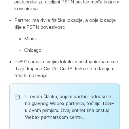
pristupnike za dijeljeni PSTN pristup među krajnjim
korisnicima.
Partner ima dvije fizičke lokacije, a obje lokacije
dijele PSTN povezivost:
Miami
Chicago
TelSP upravlja svojim lokalnim pristupnicima u ime
dvaju kupaca CustA i CustB, kako se u daljnjem
tekstu nazivaju.
U ovom članku, pojam partner odnosi se
na glavnog Webex partnera, točnije TelSP
u ovom primjeru. Ovaj entitet ima pristup
Webex partnerskom centru.