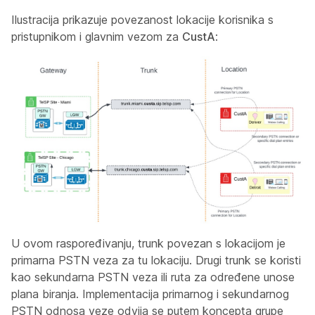
Ilustracija prikazuje povezanost lokacije korisnika s
pristupnikom i glavnim vezom za
CustA
:
U ovom raspoređivanju, trunk povezan s lokacijom je
primarna PSTN veza za tu lokaciju. Drugi trunk se koristi
kao sekundarna PSTN veza ili ruta za određene unose
plana biranja. Implementacija primarnog i sekundarnog
PSTN odnosa veze odvija se putem koncepta grupe