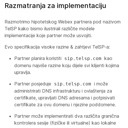
Razmatranja za implementaciju
Razmotrimo hipotetskog Webex partnera pod nazivom
TelSP kako bismo ilustrirali različite modele
implementacije koje partner može usvojiti.
Evo specifikacija visoke razine & zahtjevi TelSP-a:
Partner planira koristiti
kao
sip.telsp.com
domenu najviše razine koju dijele svi klijenti kojima
upravlja.
Partner posjeduje
i može
sip.telsp.com
administrirati DNS infrastrukturu i ovlaštenja za
certifikate, upravljati DNS adresama i potpisivati
certifikate za ovu domenu i njezine poddomene.
Partner može implementirati dva različita granična
kontrolera sesije (fizičke ili virtualne) kao lokalne