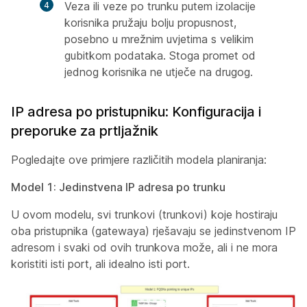
Veza ili veze po trunku putem izolacije
korisnika pružaju bolju propusnost,
posebno u mrežnim uvjetima s velikim
gubitkom podataka. Stoga promet od
jednog korisnika ne utječe na drugog.
IP adresa po pristupniku: Konfiguracija i
preporuke za prtljažnik
Pogledajte ove primjere različitih modela planiranja:
Model 1: Jedinstvena IP adresa po trunku
U ovom modelu, svi trunkovi (trunkovi) koje hostiraju
oba pristupnika (gatewaya) rješavaju se jedinstvenom IP
adresom i svaki od ovih trunkova može, ali i ne mora
koristiti isti port, ali idealno isti port.