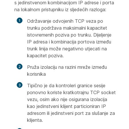
s jedinstvenom kombinacijom IP adrese i porta
na lokalnom pristupniku iz sljedećih razloga:
Održavanje odvojenih TCP veza po
trunku podržava maksimalni kapacitet
istovremenih poziva po trunku. Dijeljenje
IP adresa i kombinacija portova između
trunk linija može negativno utjecati na
kapacitet poziva.
Pruža izolaciju na razini mreže između
korisnika
Tipično je da kontroleri granice sesije
ponovno koriste kratkotrajnu TCP socket
vezu, osim ako nije osigurana izolacija
kao jedinstveni klijent particioniran IP
adresom ili jedinstveni port za slušanje za
klijenta.