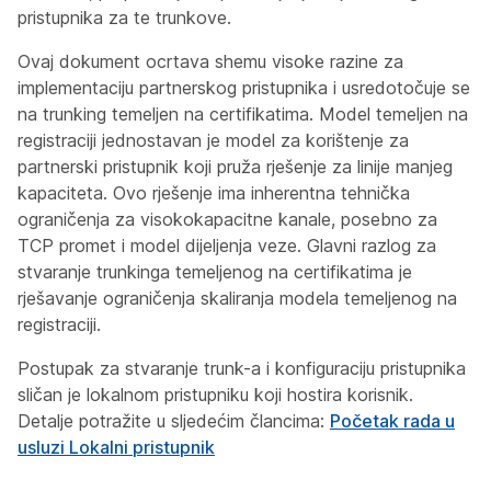
pristupnika za te trunkove.
Ovaj dokument ocrtava shemu visoke razine za
implementaciju partnerskog pristupnika i usredotočuje se
na trunking temeljen na certifikatima. Model temeljen na
registraciji jednostavan je model za korištenje za
partnerski pristupnik koji pruža rješenje za linije manjeg
kapaciteta. Ovo rješenje ima inherentna tehnička
ograničenja za visokokapacitne kanale, posebno za
TCP promet i model dijeljenja veze. Glavni razlog za
stvaranje trunkinga temeljenog na certifikatima je
rješavanje ograničenja skaliranja modela temeljenog na
registraciji.
Postupak za stvaranje trunk-a i konfiguraciju pristupnika
sličan je lokalnom pristupniku koji hostira korisnik.
Detalje potražite u sljedećim člancima:
Početak rada u
usluzi Lokalni pristupnik