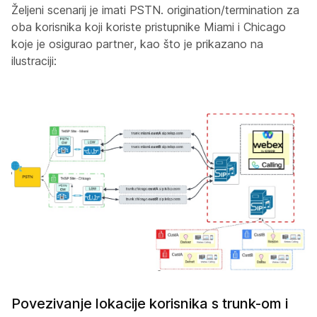
Željeni scenarij je imati PSTN. origination/termination za
oba korisnika koji koriste pristupnike Miami i Chicago
koje je osigurao partner, kao što je prikazano na
ilustraciji:
Povezivanje lokacije korisnika s trunk-om i