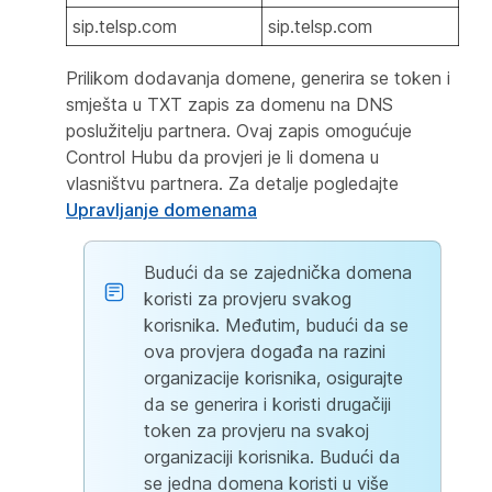
sip.telsp.com
sip.telsp.com
Prilikom dodavanja domene, generira se token i
smješta u TXT zapis za domenu na DNS
poslužitelju partnera. Ovaj zapis omogućuje
Control Hubu da provjeri je li domena u
vlasništvu partnera. Za detalje pogledajte
Upravljanje domenama
Budući da se zajednička domena
koristi za provjeru svakog
korisnika. Međutim, budući da se
ova provjera događa na razini
organizacije korisnika, osigurajte
da se generira i koristi drugačiji
token za provjeru na svakoj
organizaciji korisnika. Budući da
se jedna domena koristi u više