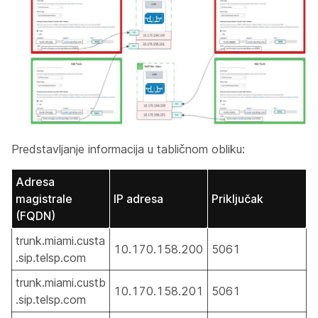
Predstavljanje informacija u tabličnom obliku:
Adresa
magistrale
IP adresa
Priključak
(FQDN)
trunk.miami.custa
10.170.158.200
5061
.sip.telsp.com
trunk.miami.custb
10.170.158.201
5061
.sip.telsp.com