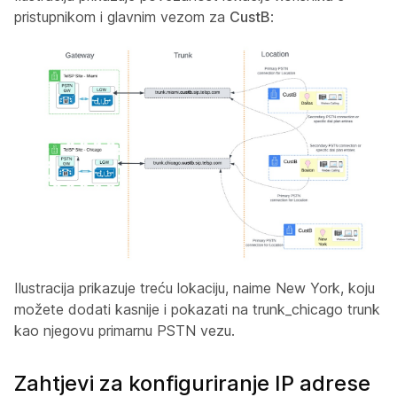
pristupnikom i glavnim vezom za
CustB
:
Ilustracija prikazuje treću lokaciju, naime New York, koju
možete dodati kasnije i pokazati na
trunk_chicago
trunk
kao njegovu primarnu PSTN vezu.
Zahtjevi za konfiguriranje IP adrese