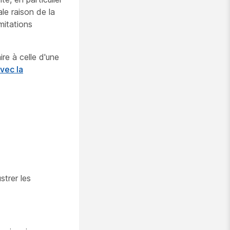
le raison de la
mitations
re à celle d'une
vec la
trer les