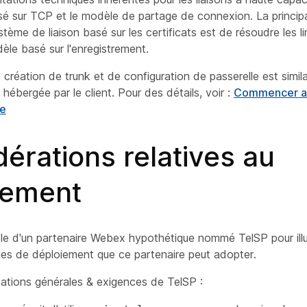
asé sur TCP et le modèle de partage de connexion. La principa
stème de liaison basé sur les certificats est de résoudre les li
èle basé sur l'enregistrement.
création de trunk et de configuration de passerelle est similai
 hébergée par le client. Pour des détails, voir :
Commencer a
le
érations relatives au
iement
le d'un partenaire Webex hypothétique nommé TelSP pour illus
les de déploiement que ce partenaire peut adopter.
ications générales & exigences de TelSP :