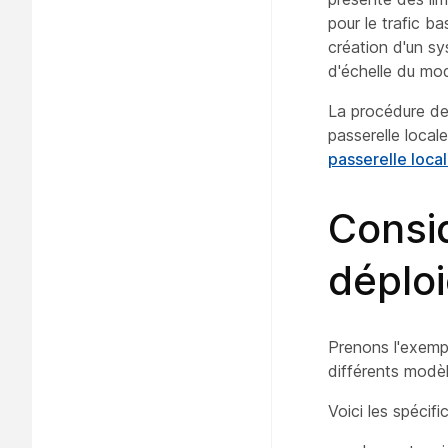
pour le trafic b
création d'un sy
d'échelle du mod
La procédure de 
passerelle locale
passerelle loca
Consid
déplo
Prenons l'exemp
différents modè
Voici les spécif