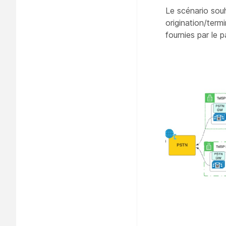
Le scénario sou
origination/term
fournies par le p