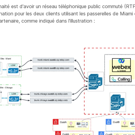
haité est d'avoir un réseau téléphonique public commuté (RT
ination pour les deux clients utilisant les passerelles de Miam
artenaire, comme indiqué dans l'illustration :