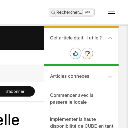
Rechercher
...
⌘K
Cet article était-il utile ?
Articles connexes
S’abonner
Commencer avec la
passerelle locale
lle
Implémenter la haute
disponibilité de CUBE en tant