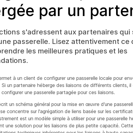
rgée par un parte
ctions s'adressent aux partenaires qui
une passerelle. Lisez attentivement c
endre les meilleures pratiques et les
dations.
rmet à un client de configurer une passerelle locale pour env
Si un partenaire héberge des liaisons de différents clients, il
onfigurer une passerelle partagée pour ces liaisons.
rit un schéma général pour la mise en œuvre d'une passerel
 se concentre sur l'agrégation de liens basée sur les certifica
istrement est un modèle simple à utiliser pour une passerelle 
nt une solution pour les liaisons de plus petite capacité. Cette
itations techniques inhérentes pour les liaisons à haute capaci