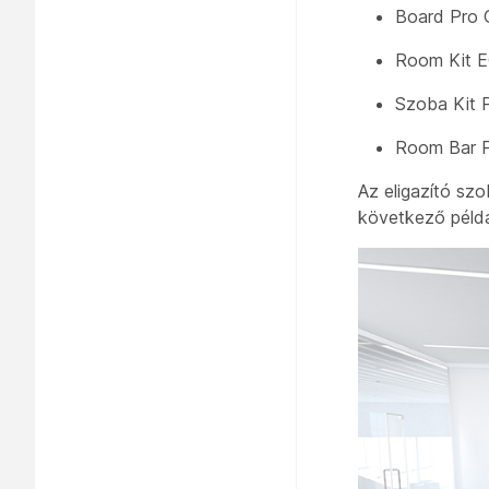
Board Pro
Room Kit E
Szoba Kit 
Room Bar 
Az eligazító sz
következő példa