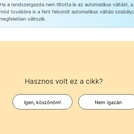
Ha a rendszergazda nem tiltotta le az automatikus váltást, 
mód továbbra is a fent felsorolt automatikus váltási szabál
megfelelően változik.
Hasznos volt ez a cikk?
Igen, köszönöm!
Nem igazán