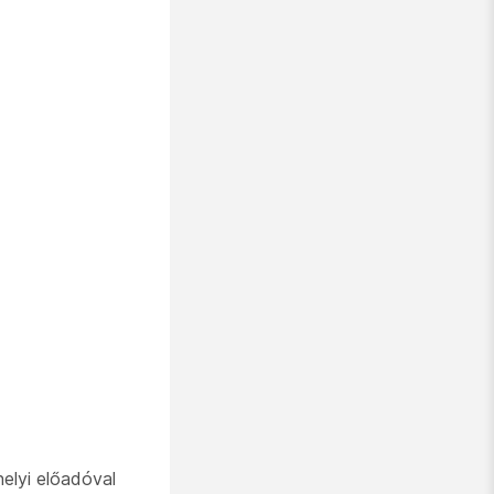
elyi előadóval