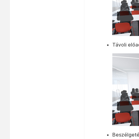
Távoli előa
Beszélgeté