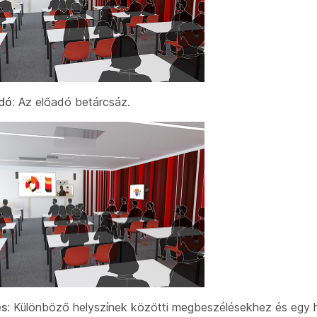
dó:
Az előadó betárcsáz.
s:
Különböző helyszínek közötti megbeszélésekhez és egy h