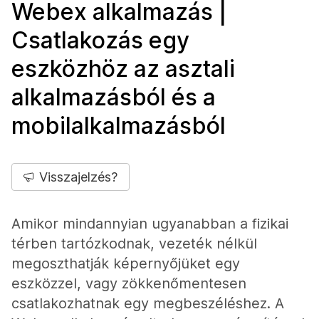
Webex alkalmazás |
Csatlakozás egy
eszközhöz az asztali
alkalmazásból és a
mobilalkalmazásból
Visszajelzés?
Amikor mindannyian ugyanabban a fizikai
térben tartózkodnak, vezeték nélkül
megoszthatják képernyőjüket egy
eszközzel, vagy zökkenőmentesen
csatlakozhatnak egy megbeszéléshez. A