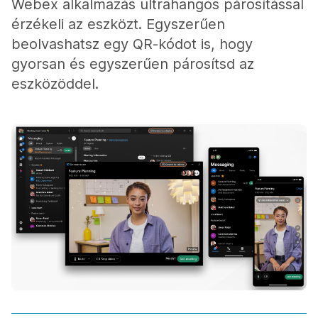
Webex alkalmazás ultrahangos párosítással
érzékeli az eszközt. Egyszerűen
beolvashatsz egy QR-kódot is, hogy
gyorsan és egyszerűen párosítsd az
eszközöddel.