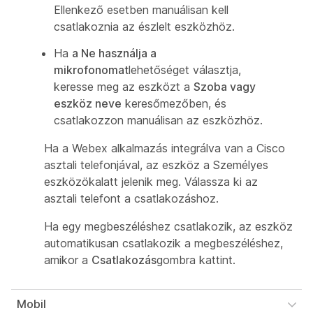
Ellenkező esetben manuálisan kell
csatlakoznia az észlelt eszközhöz.
Ha
a Ne használja a
mikrofonomat
lehetőséget választja,
keresse meg az eszközt a
Szoba vagy
eszköz neve
keresőmezőben, és
csatlakozzon manuálisan az eszközhöz.
Ha a Webex alkalmazás integrálva van a Cisco
asztali telefonjával, az eszköz a
Személyes
eszközök
alatt jelenik meg. Válassza ki az
asztali telefont a csatlakozáshoz.
Ha egy megbeszéléshez csatlakozik, az eszköz
automatikusan csatlakozik a megbeszéléshez,
amikor a
Csatlakozás
gombra kattint.
Mobil