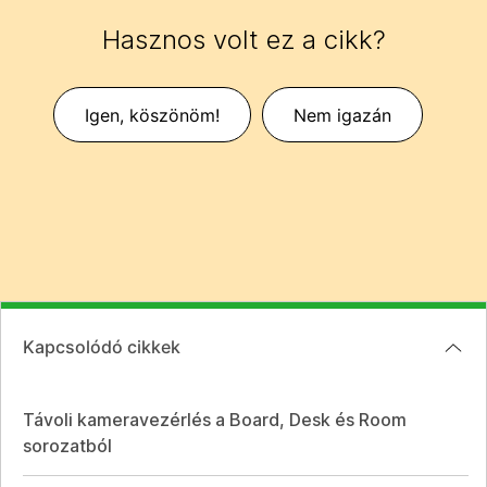
Hasznos volt ez a cikk?
Igen, köszönöm!
Nem igazán
Kapcsolódó cikkek
Távoli kameravezérlés a Board, Desk és Room
sorozatból