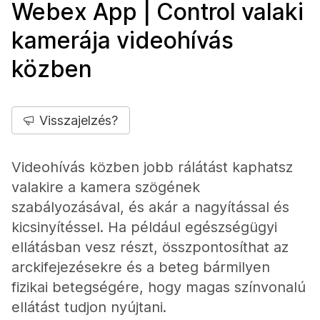
Webex App | Control valaki
kamerája videohívás
közben
Visszajelzés?
Videohívás közben jobb rálátást kaphatsz
valakire a kamera szögének
szabályozásával, és akár a nagyítással és
kicsinyítéssel. Ha például egészségügyi
ellátásban vesz részt, összpontosíthat az
arckifejezésekre és a beteg bármilyen
fizikai betegségére, hogy magas színvonalú
ellátást tudjon nyújtani.