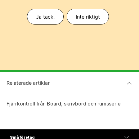
Ja tack!
Inte riktigt
Relaterade artiklar
Fjärrkontroll från Board, skrivbord och rumsserie
Små företag