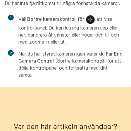
Du har inte fjärråtkomst till några förinställda kameror.
1
Välj
Bortre kamerakontroll för
att visa
kontrollpanel. Du kan lutning kameran upp eller
ner, panorera åt vänster eller höger och till och
med zooma in eller ut.
2
När du har styrat kameran igen väljer
du Far End
Camera Control
(Bortre kamerakontroll) för att
dölja kontrollpanel och fortsätta med ditt
samtal.
Var den här artikeln användbar?