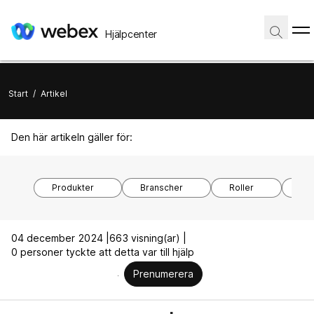
Hjälpcenter
Start
/
Artikel
Den här artikeln gäller för:
Produkter
Branscher
Roller
04 december 2024 |
663 visning(ar) |
0 personer tyckte att detta var till hjälp
Prenumerera