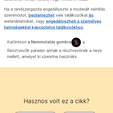
Ha a rendszergazda engedélyezte a moderált némítás
üzemmódot,
beütemezhet
vele találkozókat
és
webináriumokat, vagy
engedélyezheti a személyes
helyiségekkel kapcsolatos találkozókhoz
.
Kattintson
a Nemmutatás gombra
a
Résztvevők
panelen annak a résztvevőnek a neve
mellett, amelyet ki szeretne használni.
Hasznos volt ez a cikk?