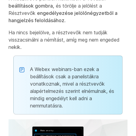
beállítások gombra,
és törölje a jelölést a
Résztvevők
engedélyezése jelölőnégyzetből a
hangjelzés feloldásához
.
Ha nincs bejelölve, a résztvevők nem tudják
visszacsinálni a némítást, amíg meg nem engeded
nekik.
A Webex webinars-ban ezek a
beállítások csak a panelistákra
vonatkoznak, mivel a résztvevők
alapértelmezés szerint elnémulnak, és
mindig engedélyt kell adni a
nemmutatásra.