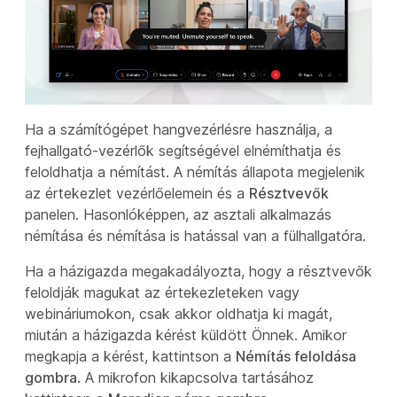
Ha a számítógépet hangvezérlésre használja, a
fejhallgató-vezérlők segítségével elnémíthatja és
feloldhatja a némítást. A némítás állapota megjelenik
az értekezlet vezérlőelemein és a
Résztvevők
panelen. Hasonlóképpen, az asztali alkalmazás
némítása és némítása is hatással van a fülhallgatóra.
Ha a házigazda megakadályozta, hogy a résztvevők
feloldják magukat az értekezleteken vagy
webináriumokon, csak akkor oldhatja ki magát,
miután a házigazda kérést küldött Önnek. Amikor
megkapja a kérést, kattintson a
Némítás feloldása
gombra
. A mikrofon kikapcsolva tartásához