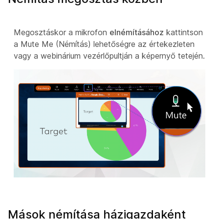
Megosztáskor a mikrofon
elnémításához
kattintson
a Mute Me (Némítás) lehetőségre az értekezleten
vagy a webinárium vezérlőpultján a képernyő tetején.
Mások némítása házigazdaként