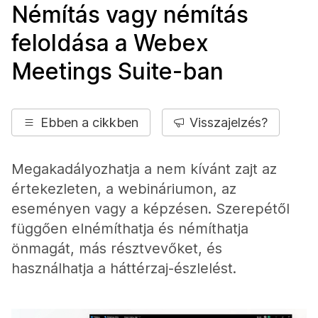
Némítás vagy némítás
feloldása a Webex
Meetings Suite-ban
Ebben a cikkben
Visszajelzés?
Megakadályozhatja a nem kívánt zajt az
értekezleten, a webináriumon, az
eseményen vagy a képzésen. Szerepétől
függően elnémíthatja és némíthatja
önmagát, más résztvevőket, és
használhatja a háttérzaj-észlelést.