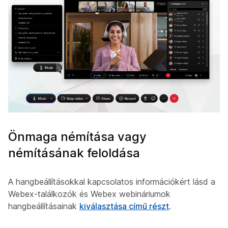
Önmaga némítása vagy
némításának feloldása
A hangbeállításokkal kapcsolatos információkért lásd a
Webex-találkozók és Webex webináriumok
hangbeállításainak
kiválasztása című részt
.