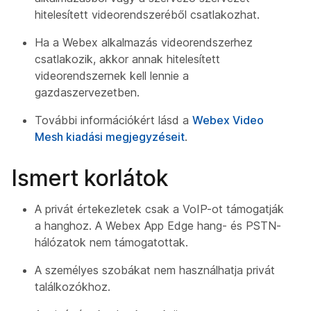
hitelesített videorendszeréből csatlakozhat.
Ha a Webex alkalmazás videorendszerhez
csatlakozik, akkor annak hitelesített
videorendszernek kell lennie a
gazdaszervezetben.
További információkért lásd a
Webex Video
Mesh kiadási megjegyzéseit
.
Ismert korlátok
A privát értekezletek csak a VoIP-ot támogatják
a hanghoz. A Webex App Edge hang- és PSTN-
hálózatok nem támogatottak.
A személyes szobákat nem használhatja privát
találkozókhoz.