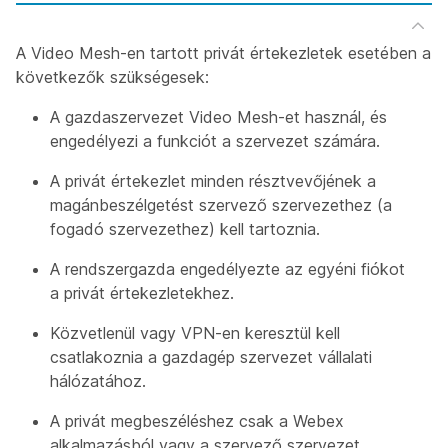
A Video Mesh-en tartott privát értekezletek esetében a
következők szükségesek:
A gazdaszervezet Video Mesh-et használ, és
engedélyezi a funkciót a szervezet számára.
A privát értekezlet minden résztvevőjének a
magánbeszélgetést szervező szervezethez (a
fogadó szervezethez) kell tartoznia.
A rendszergazda engedélyezte az egyéni fiókot
a privát értekezletekhez.
Közvetlenül vagy VPN-en keresztül kell
csatlakoznia a gazdagép szervezet vállalati
hálózatához.
A privát megbeszéléshez csak a Webex
alkalmazásból vagy a szervező szervezet