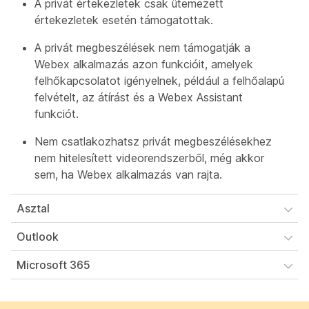
A privát értekezletek csak ütemezett
értekezletek esetén támogatottak.
A privát megbeszélések nem támogatják a
Webex alkalmazás azon funkcióit, amelyek
felhőkapcsolatot igényelnek, például a felhőalapú
felvételt, az átírást és a Webex Assistant
funkciót.
Nem csatlakozhatsz privát megbeszélésekhez
nem hitelesített videorendszerből, még akkor
sem, ha Webex alkalmazás van rajta.
Asztal
Outlook
Microsoft 365