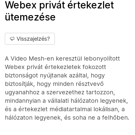
Webex privát értekezlet
ütemezése
Visszajelzés?
A Video Mesh-en keresztül lebonyolított
Webex privát értekezletek fokozott
biztonságot nyújtanak azáltal, hogy
biztosítják, hogy minden résztvevő
ugyanahhoz a szervezethez tartozzon,
mindannyian a vállalati hálózaton legyenek,
és a értekezlet médiatartalmai lokálisan, a
hálózaton legyenek, és soha ne a felhőben.