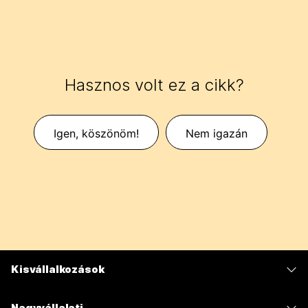
Hasznos volt ez a cikk?
Igen, köszönöm!
Nem igazán
Kisvállalkozások
Díjszabás
Nagyvállalati