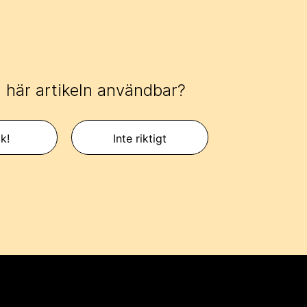
 här artikeln användbar?
k!
Inte riktigt