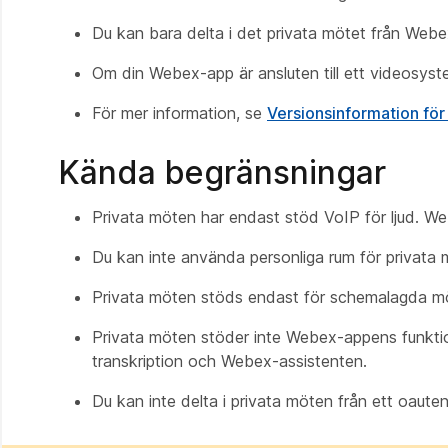
Du kan bara delta i det privata mötet från Webex
Om din Webex-app är ansluten till ett videosyst
För mer information, se
Versionsinformation f
Kända begränsningar
Privata möten har endast stöd VoIP för ljud. 
Du kan inte använda personliga rum för privata 
Privata möten stöds endast för schemalagda m
Privata möten stöder inte Webex-appens funktione
transkription och Webex-assistenten.
Du kan inte delta i privata möten från ett oaut