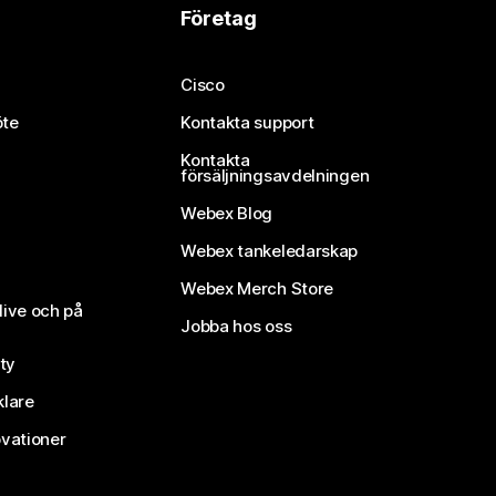
Företag
Cisco
öte
Kontakta support
Kontakta
försäljningsavdelningen
Webex Blog
Webex tankeledarskap
Webex Merch Store
live och på
Jobba hos oss
ty
klare
vationer