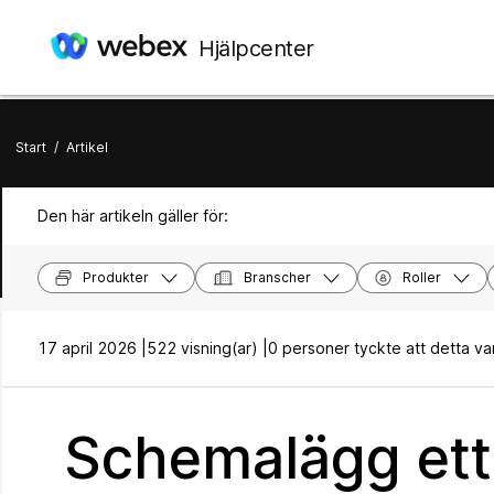
Hjälpcenter
Start
/
Artikel
Den här artikeln gäller för:
Produkter
Branscher
Roller
17 april 2026 |
522 visning(ar) |
0 personer tyckte att detta var 
Schemalägg ett