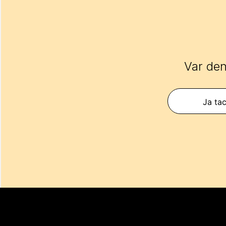
Var den
Ja tac