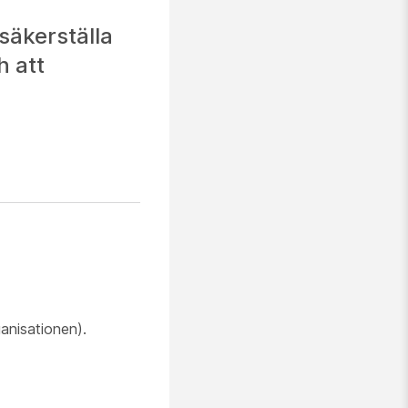
säkerställa
h att
anisationen).