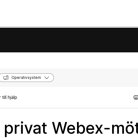
Operativsystem
till hjälp
 privat Webex-mö