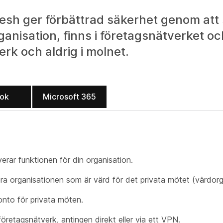
esh ger förbättrad säkerhet genom att 
ganisation, finns i företagsnätverket oc
erk och aldrig i molnet.
ook
Microsoft 365
rar funktionen för din organisation.
höra organisationen som är värd för det privata mötet (värdorg
konto för privata möten.
öretagsnätverk, antingen direkt eller via ett VPN.