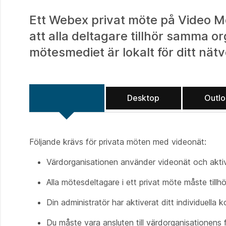
Ett Webex privat möte på Video M
att alla deltagare tillhör samma or
mötesmediet är lokalt för ditt nätv
Desktop
Outl
Följande krävs för privata möten med videonät:
Värdorganisationen använder videonät och aktive
Alla mötesdeltagare i ett privat möte måste till
Din administratör har aktiverat ditt individuella 
Du måste vara ansluten till värdorganisationens f