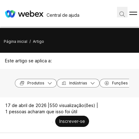
Central de ajuda
Página inicial
/
Artigo
Este artigo se aplica a:
Produtos
Indústrias
Funções
17 de abril de 2026 |
550 visualização(ões) |
1 pessoas acharam que isso foi útil
Inscrever-se