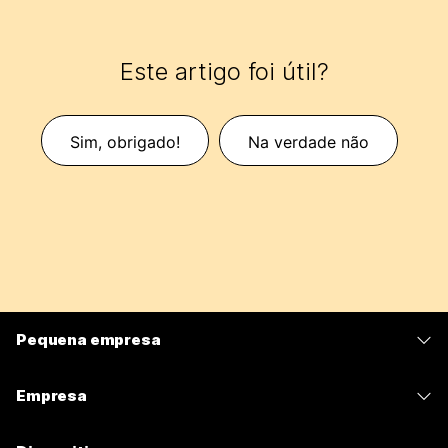
Este artigo foi útil?
Sim, obrigado!
Na verdade não
Pequena empresa
Preços
Empresa
Aplicativo Webex
Webex Suite