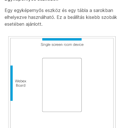
Egy egyképernyős eszköz és egy tábla a sarokban
elhelyezve használható. Ez a beállítás kisebb szobák
esetében ajánlott.