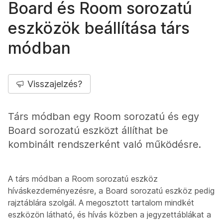
Board és Room sorozatú
eszközök beállítása társ
módban
Visszajelzés?
Társ módban egy Room sorozatú és egy
Board sorozatú eszközt állíthat be
kombinált rendszerként való működésre.
A társ módban a Room sorozatú eszköz
híváskezdeményezésre, a Board sorozatú eszköz pedig
rajztáblára szolgál. A megosztott tartalom mindkét
eszközön látható, és hívás közben a jegyzettáblákat a