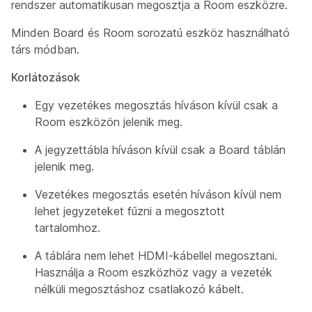
rendszer automatikusan megosztja a Room eszközre.
Minden Board és Room sorozatú eszköz használható
társ módban.
Korlátozások
Egy vezetékes megosztás híváson kívül csak a
Room eszközön jelenik meg.
A jegyzettábla híváson kívül csak a Board táblán
jelenik meg.
Vezetékes megosztás esetén híváson kívül nem
lehet jegyzeteket fűzni a megosztott
tartalomhoz.
A táblára nem lehet HDMI-kábellel megosztani.
Használja a Room eszközhöz vagy a vezeték
nélküli megosztáshoz csatlakozó kábelt.