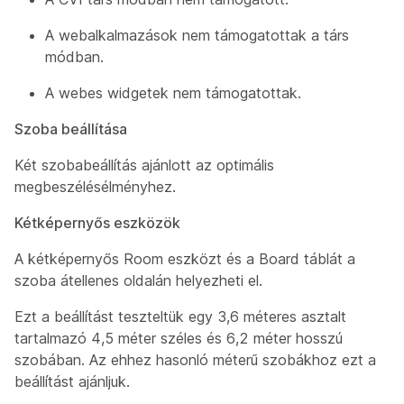
A webalkalmazások nem támogatottak a társ
módban.
A webes widgetek nem támogatottak.
Szoba beállítása
Két szobabeállítás ajánlott az optimális
megbeszélésélményhez.
Kétképernyős eszközök
A kétképernyős Room eszközt és a Board táblát a
szoba átellenes oldalán helyezheti el.
Ezt a beállítást teszteltük egy 3,6 méteres asztalt
tartalmazó 4,5 méter széles és 6,2 méter hosszú
szobában. Az ehhez hasonló méterű szobákhoz ezt a
beállítást ajánljuk.