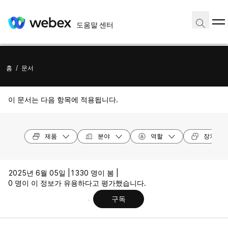
도움말 센터
홈
/
문서
이 문서는 다음 항목에 적용됩니다.
제품
분야
역할
장치 모
2025년 6월 05일 |
1330 명이 봄 |
0 명이 이 정보가 유용하다고 평가했습니다.
구독