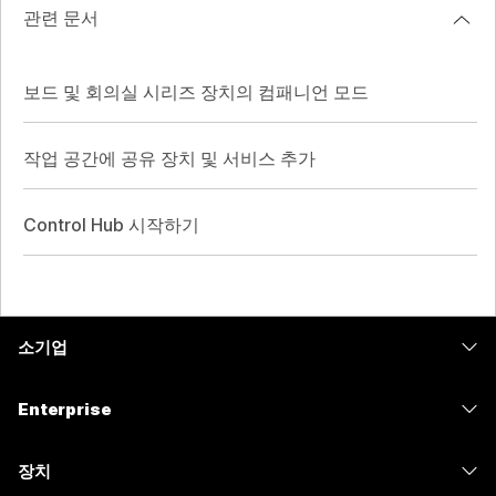
관련 문서
보드 및 회의실 시리즈 장치의 컴패니언 모드
작업 공간에 공유 장치 및 서비스 추가
Control Hub 시작하기
소기업
가격
Enterprise
Webex 앱
Webex Suite
장치
Meetings
Calling