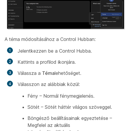
A téma módosításához a Control Hubban:
Jelentkezzen be a Control Hubba.
Kattints a profilod ikonjára.
Válassza a
Téma
lehetőséget.
Válasszon az alábbiak közül:
Fény – Normál fénymegjelenés.
Sötét – Sötét háttér világos szöveggel.
Böngésző beállításainak egyeztetése –
Megfelel az aktuális