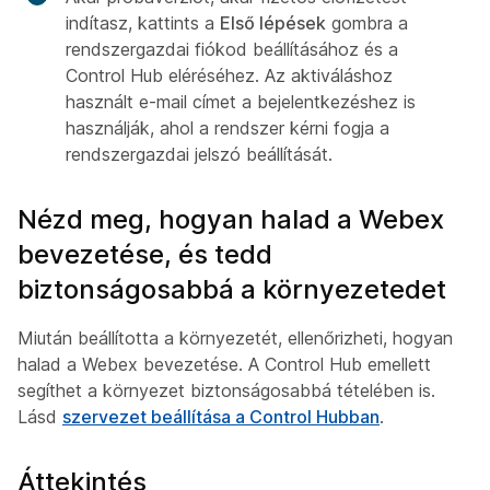
indítasz, kattints a
Első lépések
gombra a
rendszergazdai fiókod beállításához és a
Control Hub eléréséhez. Az aktiváláshoz
használt e-mail címet a bejelentkezéshez is
használják, ahol a rendszer kérni fogja a
rendszergazdai jelszó beállítását.
Nézd meg, hogyan halad a Webex
bevezetése, és tedd
biztonságosabbá a környezetedet
Miután beállította a környezetét, ellenőrizheti, hogyan
halad a Webex bevezetése. A Control Hub emellett
segíthet a környezet biztonságosabbá tételében is.
Lásd
szervezet beállítása a Control Hubban
.
Áttekintés