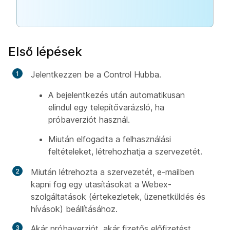
Első lépések
Jelentkezzen be a Control Hubba.
A bejelentkezés után automatikusan
elindul egy telepítővarázsló, ha
próbaverziót használ.
Miután elfogadta a felhasználási
feltételeket, létrehozhatja a szervezetét.
Miután létrehozta a szervezetét, e-mailben
kapni fog egy utasításokat a Webex-
szolgáltatások (értekezletek, üzenetküldés és
hívások) beállításához.
Akár próbaverziót, akár fizetős előfizetést