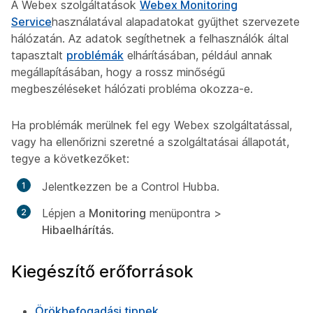
A Webex szolgáltatások
Webex Monitoring
Service
használatával alapadatokat gyűjthet szervezete
hálózatán. Az adatok segíthetnek a felhasználók által
tapasztalt
problémák
elhárításában, például annak
megállapításában, hogy a rossz minőségű
megbeszéléseket hálózati probléma okozza-e.
Ha problémák merülnek fel egy Webex szolgáltatással,
vagy ha ellenőrizni szeretné a szolgáltatásai állapotát,
tegye a következőket:
Jelentkezzen be a Control Hubba.
Lépjen a
Monitoring
menüpontra >
Hibaelhárítás
.
Kiegészítő erőforrások
Örökbefogadási tippek