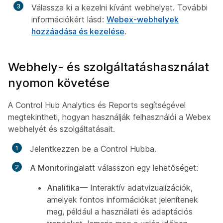
3
Válassza ki a kezelni kívánt webhelyet. További
információkért lásd:
Webex-webhelyek
hozzáadása és kezelése
.
Webhely- és szolgáltatáshasználat
nyomon követése
A Control Hub Analytics és Reports segítségével
megtekintheti, hogyan használják felhasználói a Webex
webhelyét és szolgáltatásait.
Jelentkezzen be a Control Hubba.
A Monitoring
alatt válasszon egy lehetőséget:
Analitika
— Interaktív adatvizualizációk,
amelyek fontos információkat jelenítenek
meg, például a használati és adaptációs