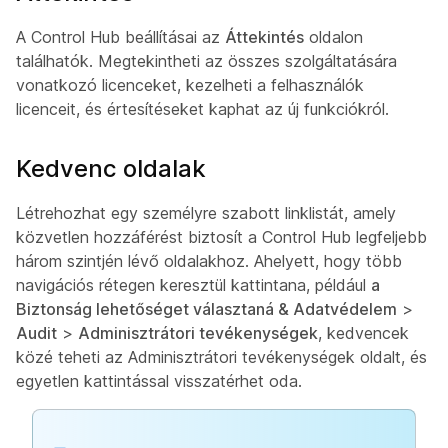
A Control Hub beállításai az
Áttekintés
oldalon
találhatók. Megtekintheti az összes szolgáltatására
vonatkozó licenceket, kezelheti a felhasználók
licenceit, és értesítéseket kaphat az új funkciókról.
Kedvenc oldalak
Létrehozhat egy személyre szabott linklistát, amely
közvetlen hozzáférést biztosít a Control Hub legfeljebb
három szintjén lévő oldalakhoz. Ahelyett, hogy több
navigációs rétegen keresztül kattintana, például
a
Biztonság lehetőséget választaná & Adatvédelem
>
Audit
>
Adminisztrátori tevékenységek
, kedvencek
közé teheti az Adminisztrátori tevékenységek oldalt, és
egyetlen kattintással visszatérhet oda.