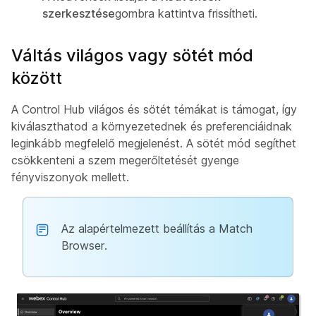
szerkesztése
gombra kattintva frissítheti.
Váltás világos vagy sötét mód
között
A Control Hub világos és sötét témákat is támogat, így
kiválaszthatod a környezetednek és preferenciáidnak
leginkább megfelelő megjelenést. A sötét mód segíthet
csökkenteni a szem megerőltetését gyenge
fényviszonyok mellett.
Az alapértelmezett beállítás a Match
Browser.