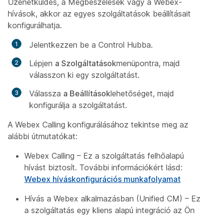
Üzenetküldés, a Megbeszélések vagy a Webex-
hívások, akkor az egyes szolgáltatások beállításait
konfigurálhatja.
Jelentkezzen be a Control Hubba.
Lépjen
a Szolgáltatások
menüpontra, majd
válasszon ki egy szolgáltatást.
Válassza
a Beállítások
lehetőséget, majd
konfigurálja a szolgáltatást.
A Webex Calling konfigurálásához tekintse meg az
alábbi útmutatókat:
Webex Calling – Ez a szolgáltatás felhőalapú
hívást biztosít. További információkért lásd:
Webex híváskonfigurációs munkafolyamat
Hívás a Webex alkalmazásban (Unified CM) – Ez
a szolgáltatás egy kliens alapú integráció az Ön