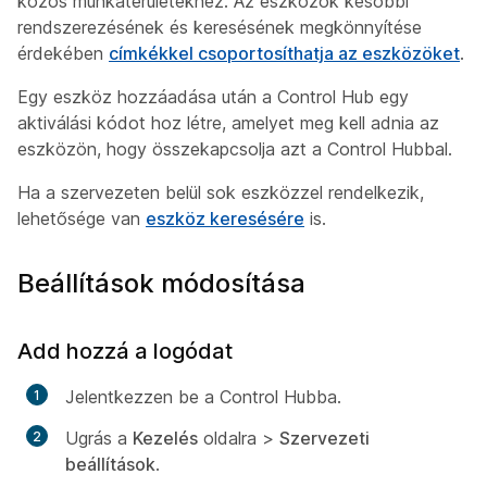
közös munkaterületekhez. Az eszközök későbbi
rendszerezésének és keresésének megkönnyítése
érdekében
címkékkel csoportosíthatja az eszközöket
.
Egy eszköz hozzáadása után a Control Hub egy
aktiválási kódot hoz létre, amelyet meg kell adnia az
eszközön, hogy összekapcsolja azt a Control Hubbal.
Ha a szervezeten belül sok eszközzel rendelkezik,
lehetősége van
eszköz keresésére
is.
Beállítások módosítása
Add hozzá a logódat
Jelentkezzen be a Control Hubba.
Ugrás a
Kezelés
oldalra >
Szervezeti
beállítások
.