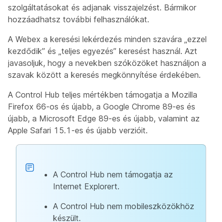
szolgáltatásokat és adjanak visszajelzést. Bármikor
hozzáadhatsz további felhasználókat.
A Webex a keresési lekérdezés minden szavára „ezzel
kezdődik” és „teljes egyezés” keresést használ. Azt
javasoljuk, hogy a nevekben szóközöket használjon a
szavak között a keresés megkönnyítése érdekében.
A Control Hub teljes mértékben támogatja a Mozilla
Firefox 66-os és újabb, a Google Chrome 89-es és
újabb, a Microsoft Edge 89-es és újabb, valamint az
Apple Safari 15.1-es és újabb verzióit.
A Control Hub nem támogatja az
Internet Explorert.
A Control Hub nem mobileszközökhöz
készült.