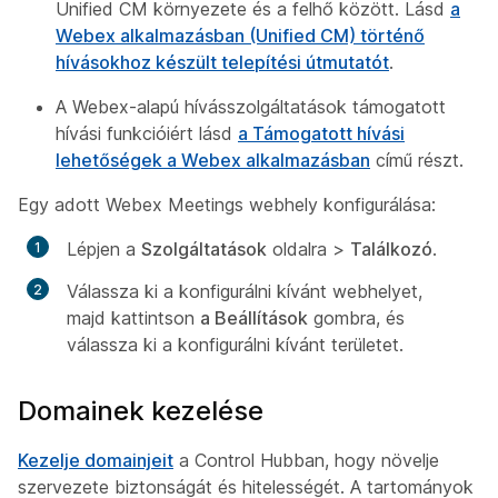
Unified CM környezete és a felhő között. Lásd
a
Webex alkalmazásban (Unified CM) történő
hívásokhoz készült telepítési útmutatót
.
A Webex-alapú hívásszolgáltatások támogatott
hívási funkcióiért lásd
a Támogatott hívási
lehetőségek a Webex alkalmazásban
című részt.
Egy adott Webex Meetings webhely konfigurálása:
Lépjen a
Szolgáltatások
oldalra >
Találkozó
.
Válassza ki a konfigurálni kívánt webhelyet,
majd kattintson
a Beállítások
gombra, és
válassza ki a konfigurálni kívánt területet.
Domainek kezelése
Kezelje domainjeit
a Control Hubban, hogy növelje
szervezete biztonságát és hitelességét. A tartományok