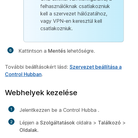
felhasználóknak csatlakozniuk
kell a szervezet hálózatához,
vagy VPN-en keresztül kell
csatlakozniuk.
Kattintson a
Mentés
lehetőségre.
További beállításokért lásd:
Szervezet beállítása a
Control Hubban
.
Webhelyek kezelése
1
Jelentkezzen be a Control Hubba
.
2
Lépjen a
Szolgáltatások
oldalra >
Találkozó
>
Oldalak
.