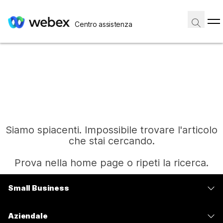
Centro assistenza
Siamo spiacenti. Impossibile trovare l'articolo
che stai cercando.
Prova nella home page o ripeti la ricerca.
Small Business
Home
Prezzi
Aziendale