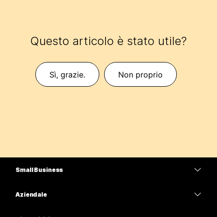
Questo articolo è stato utile?
Sì, grazie.
Non proprio
Small Business
Prezzi
Aziendale
App Webex
Webex Suite