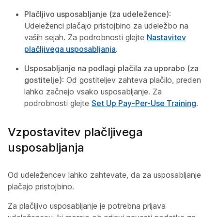
Plačljivo usposabljanje (za udeležence)
:
Udeleženci plačajo pristojbino za udeležbo na
vaših sejah. Za podrobnosti glejte
Nastavitev
plačljivega usposabljanja
.
Usposabljanje na podlagi plačila za uporabo (za
gostitelje)
: Od gostiteljev zahteva plačilo, preden
lahko začnejo vsako usposabljanje. Za
podrobnosti glejte
Set Up Pay-Per-Use Training
.
Vzpostavitev plačljivega
usposabljanja
Od udeležencev lahko zahtevate, da za usposabljanje
plačajo pristojbino.
Za plačljivo usposabljanje je potrebna prijava