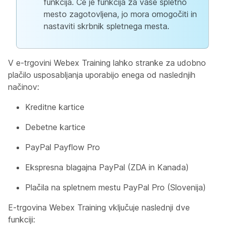
funkcija. Če je funkcija za vaše spletno
mesto zagotovljena, jo mora omogočiti in
nastaviti skrbnik spletnega mesta.
V e-trgovini Webex Training lahko stranke za udobno
plačilo usposabljanja uporabijo enega od naslednjih
načinov:
Kreditne kartice
Debetne kartice
PayPal Payflow Pro
Ekspresna blagajna PayPal (ZDA in Kanada)
Plačila na spletnem mestu PayPal Pro (Slovenija)
E-trgovina Webex Training vključuje naslednji dve
funkciji: