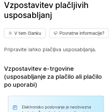
Vzpostavitev plačljivih
usposabljanj
V tem članku
Povratne informacije?
Pripravite lahko plačljiva usposabljanja.
Vzpostavitev e-trgovine
(usposabljanje za plačilo ali plačilo
po uporabi)
Elektronsko poslovanje je neobvezna