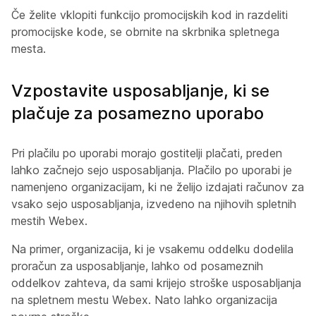
Če želite vklopiti funkcijo promocijskih kod in razdeliti
promocijske kode, se obrnite na skrbnika spletnega
mesta.
Vzpostavite usposabljanje, ki se
plačuje za posamezno uporabo
Pri plačilu po uporabi morajo gostitelji plačati, preden
lahko začnejo sejo usposabljanja. Plačilo po uporabi je
namenjeno organizacijam, ki ne želijo izdajati računov za
vsako sejo usposabljanja, izvedeno na njihovih spletnih
mestih Webex.
Na primer, organizacija, ki je vsakemu oddelku dodelila
proračun za usposabljanje, lahko od posameznih
oddelkov zahteva, da sami krijejo stroške usposabljanja
na spletnem mestu Webex. Nato lahko organizacija