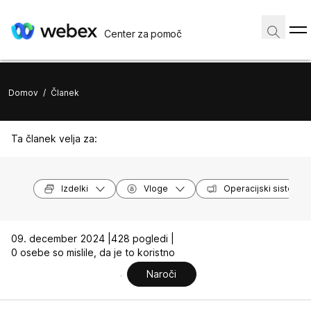
Center za pomoč
Domov
/
Članek
Ta članek velja za:
Izdelki
Vloge
Operacijski sistemi
09. december 2024 |
428 pogledi |
0 osebe so mislile, da je to koristno
Naroči