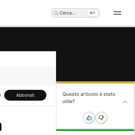
Cerca
...
⌘K
Questo articolo è stato
Abbonati
utile?
a