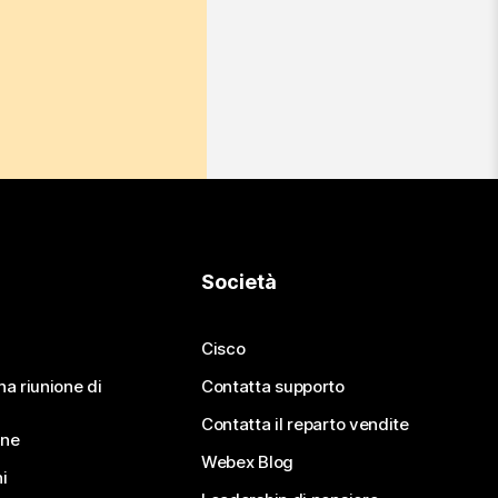
Società
Cisco
na riunione di
Contatta supporto
Contatta il reparto vendite
ine
Webex Blog
i