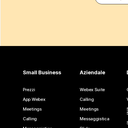
Small Business
Aziendale
Prezzi
Webex Suite
App Webex
Calling
Meetings
Meetings
Calling
Messaggistica