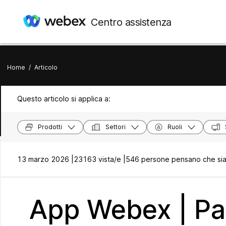
Centro assistenza
Home
/
Articolo
Questo articolo si applica a:
Prodotti
Settori
Ruoli
13 marzo 2026 |
23163 vista/e |
546 persone pensano che sia 
App Webex | Pa