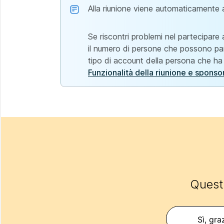
Alla riunione viene automaticamente a
Se riscontri problemi nel partecipare
il numero di persone che possono par
tipo di account della persona che ha c
Funzionalità della riunione e sponsor
Questo
Sì, gra