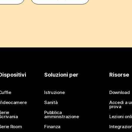
Dispositivi
Soluzioni per
Risorse
Cuffie
Istruzione
Download
Videocamere
Sanità
Accedi a u
prova
Serie
Pubblica
Scrivania
amministrazione
Lezioni onl
Serie Room
Finanza
Integrazion