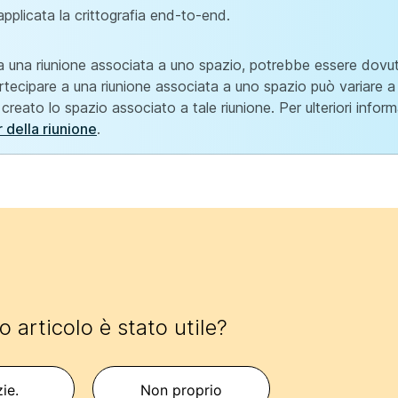
pplicata la crittografia end-to-end.
 a una riunione associata a uno spazio, potrebbe essere dovu
tecipare a una riunione associata a uno spazio può variare 
reato lo spazio associato a tale riunione. Per ulteriori inform
 della riunione
.
 articolo è stato utile?
zie.
Non proprio