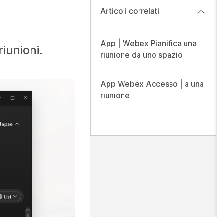
Articoli correlati
App | Webex Pianifica una
iunioni.
riunione da uno spazio
App Webex Accesso | a una
riunione