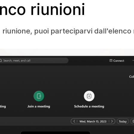
enco riunioni
riunione, puoi parteciparvi dall'elenco r