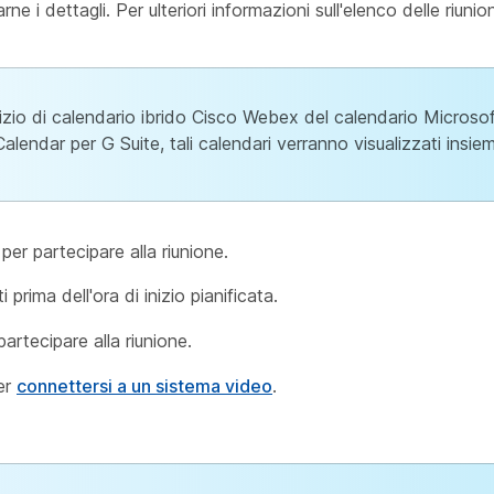
rne i dettagli. Per ulteriori informazioni sull'elenco delle riunion
ervizio di calendario ibrido Cisco Webex del calendario Micros
ndar per G Suite, tali calendari verranno visualizzati insieme
per partecipare alla riunione.
 prima dell'ora di inizio pianificata.
artecipare alla riunione.
er
connettersi a un sistema video
.