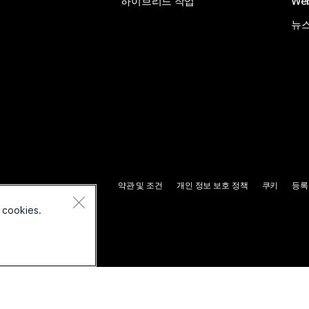
하이브리드 작업
We
뉴스
약관 및 조건
개인 정보 보호 정책
쿠키
등록
 cookies.