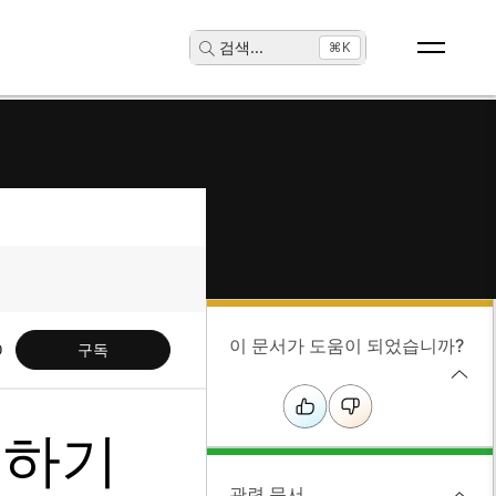
검색
...
⌘K
이 문서가 도움이 되었습니까?
구독
여하기
관련 문서