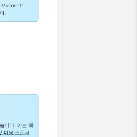
crosoft
다.
습니다. 이는 해
및 미팅 스폰서