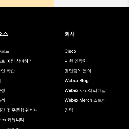
소스
회사
운로드
Cisco
트 미팅 참여하기
지원 연락처
인 학습
영업팀에 문의
합
Webex Blog
근성
Webex 사고적 리더십
용성
Webex Merch 스토어
간 및 주문형 웨비나
경력
bex 커뮤니티