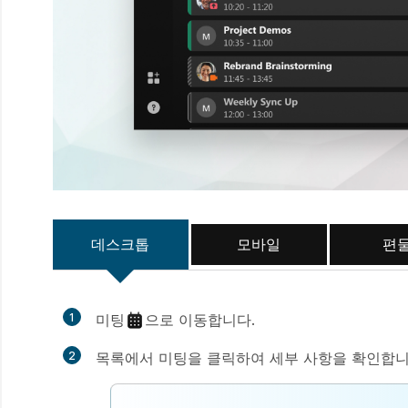
데스크톱
모바일
편
1
미팅
으로 이동합니다.
2
목록에서 미팅을 클릭하여 세부 사항을 확인합니