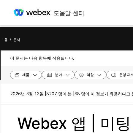
도움말 센터
홈
/
문서
이 문서는 다음 항목에 적용됩니다.
제품
분야
역할
운영 체
2026년 3월 13일 |
8207 명이 봄 |
88 명이 이 정보가 유용하다고
Webex 앱 | 