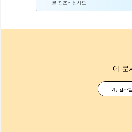
를 참조하십시오.
이 문
예, 감사