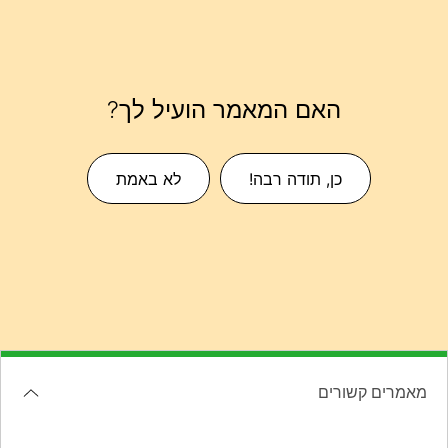
האם המאמר הועיל לך?
כן, תודה רבה!
לא באמת
מאמרים קשורים