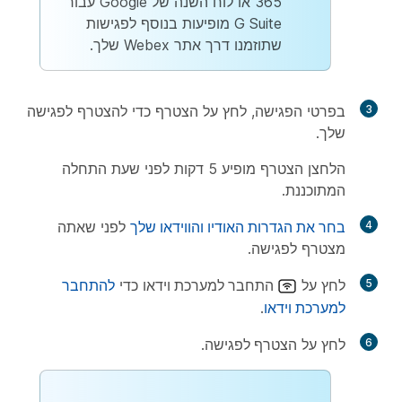
365 או לוח השנה של Google עבור
G Suite מופיעות בנוסף לפגישות
שתוזמנו דרך אתר Webex שלך.
3
בפרטי הפגישה, לחץ על
הצטרף
כדי להצטרף לפגישה
שלך.
הלחצן
הצטרף
מופיע 5 דקות לפני שעת התחלה
המתוכננת.
4
בחר את הגדרות האודיו והווידאו שלך
לפני שאתה
מצטרף לפגישה.
5
לחץ על
התחבר למערכת וידאו
כדי
להתחבר
למערכת וידאו
.
6
לחץ על
הצטרף לפגישה
.