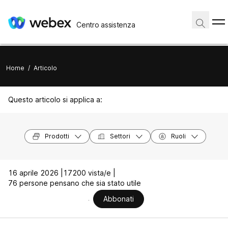
Centro assistenza
Home
/
Articolo
Questo articolo si applica a:
Prodotti
Settori
Ruoli
16 aprile 2026 |
17200 vista/e |
76 persone pensano che sia stato utile
Abbonati