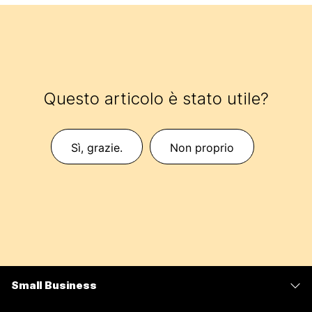
Questo articolo è stato utile?
Sì, grazie.
Non proprio
Small Business
Prezzi