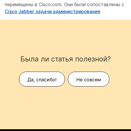
перемещены в Cisco.com. Они были сопоставлены с
Cisco Jabber задачи администрирования
.
Была ли статья полезной?
Да, спасибо!
Не совсем