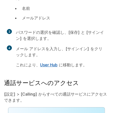
名前
メールアドレス
3
パスワードの選択を確認し、
[保存]
と
[サインイ
ン]
を選択します。
4
メール アドレスを入力し、
[サインイン]
をクリ
ックします。
これにより、
User Hub
に移動します。
通話サービスへのアクセス
[設定]
>
[Calling]
からすべての通話サービスにアクセス
できます。