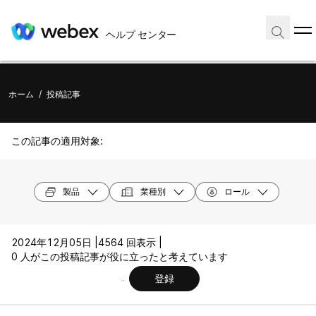
ヘルプ センター
ホーム
/
投稿記事
この記事の適用対象:
製品
業種別
ロール
2024年12月05日 |
4564 回表示 |
0 人がこの投稿記事が役に立ったと考えています
登録