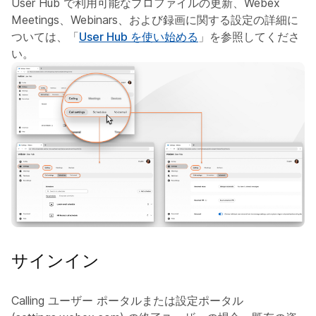
User Hub で利用可能なプロファイルの更新、Webex
Meetings、Webinars、および録画に関する設定の詳細に
ついては、「
User Hub を使い始める
」を参照してくださ
い。
サインイン
Calling ユーザー ポータルまたは設定ポータル