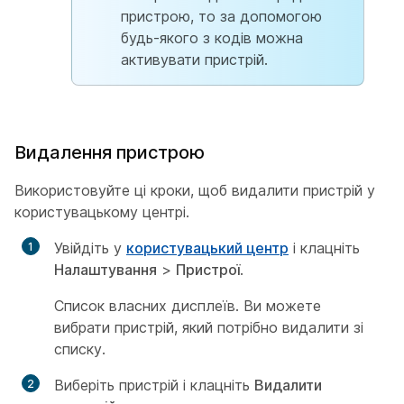
пристрою, то за допомогою
будь-якого з кодів можна
активувати пристрій.
Видалення пристрою
Використовуйте ці кроки, щоб видалити пристрій у
користувацькому центрі.
Увійдіть у
користувацький центр
і клацніть
Налаштування
>
Пристрої
.
Список власних дисплеїв. Ви можете
вибрати пристрій, який потрібно видалити зі
списку.
Виберіть пристрій і клацніть
Видалити