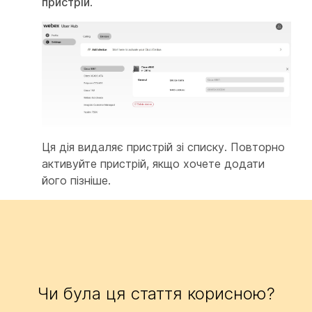
пристрій
.
Ця дія видаляє пристрій зі списку. Повторно
активуйте пристрій, якщо хочете додати
його пізніше.
Чи була ця стаття корисною?