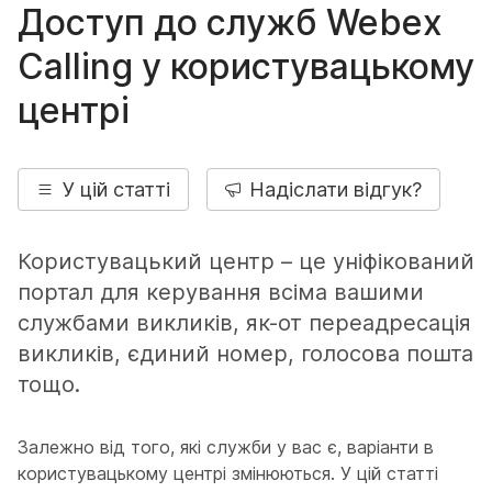
Доступ до служб Webex
Calling у користувацькому
центрі
У цій статті
Надіслати відгук?
Користувацький центр – це уніфікований
портал для керування всіма вашими
службами викликів, як-от переадресація
викликів, єдиний номер, голосова пошта
тощо.
Залежно від того, які служби у вас є, варіанти в
користувацькому центрі змінюються. У цій статті