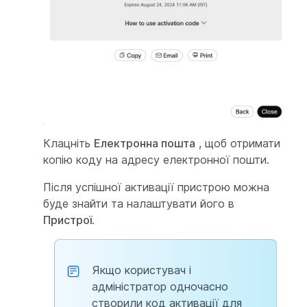
Клацніть
Електронна пошта
, щоб отримати
копію коду на адресу електронної пошти.
Після успішної активації пристрою можна
буде знайти та налаштувати його в
Пристрої
.
Якщо користувач і
адміністратор одночасно
створили код активації для