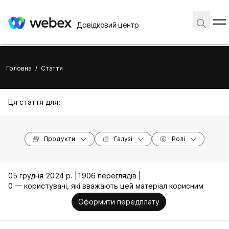
Довідковий центр
Головна
/
Стаття
Ця стаття для:
Продукти
Галузі
Ролі
05 грудня 2024 р. |
1906 переглядів |
0 — користувачі, які вважають цей матеріал корисним
Оформити передплату