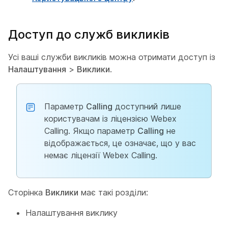
Доступ до служб викликів
Усі ваші служби викликів можна отримати доступ із
Налаштування
>
Виклики
.
Параметр
Calling
доступний лише
користувачам із ліцензією Webex
Calling. Якщо параметр
Calling
не
відображається, це означає, що у вас
немає ліцензії Webex Calling.
Сторінка
Виклики
має такі розділи:
Налаштування виклику