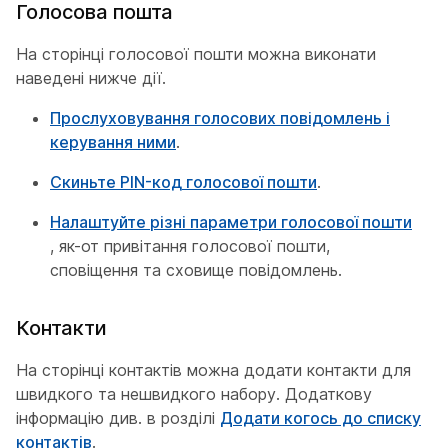
Голосова пошта
На сторінці голосової пошти можна виконати
наведені нижче дії.
Прослуховування голосових повідомлень і
керування ними
.
Скиньте PIN-код голосової пошти
.
Налаштуйте різні параметри голосової пошти
, як-от привітання голосової пошти,
сповіщення та сховище повідомлень.
Контакти
На сторінці контактів можна додати контакти для
швидкого та нешвидкого набору. Додаткову
інформацію див. в розділі
Додати когось до списку
контактів
.