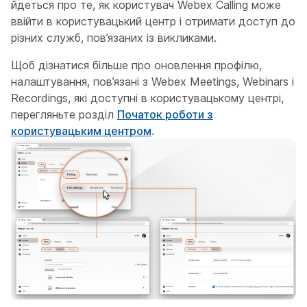
йдеться про те, як користувач Webex Calling може
ввійти в користувацький центр і отримати доступ до
різних служб, пов’язаних із викликами.
Щоб дізнатися більше про оновлення профілю,
налаштування, пов’язані з Webex Meetings, Webinars і
Recordings, які доступні в користувацькому центрі,
перегляньте розділ
Початок роботи з
користувацьким центром
.