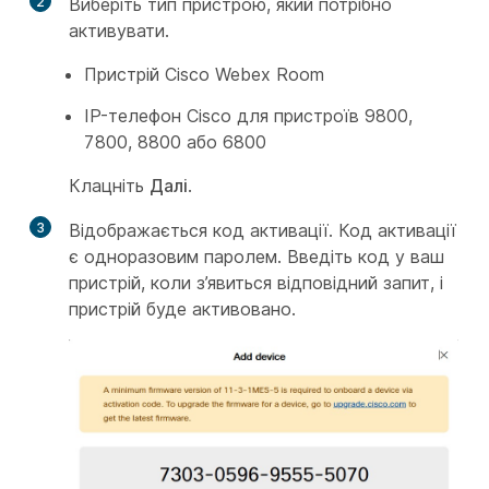
2
Виберіть тип пристрою, який потрібно
активувати.
Пристрій Cisco Webex Room
IP-телефон Cisco для пристроїв 9800,
7800, 8800 або 6800
Клацніть
Далі
.
3
Відображається код активації. Код активації
є одноразовим паролем. Введіть код у ваш
пристрій, коли з’явиться відповідний запит, і
пристрій буде активовано.