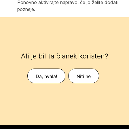
Ponovno aktivirajte napravo, če jo želite dodati
pozneje.
Ali je bil ta članek koristen?
Da, hvala!
Niti ne