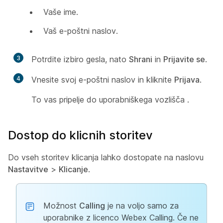
Vaše ime.
Vaš e-poštni naslov.
3
Potrdite izbiro gesla, nato
Shrani
in
Prijavite se
.
4
Vnesite svoj e-poštni naslov in kliknite
Prijava
.
To vas pripelje do uporabniškega vozlišča
.
Dostop do klicnih storitev
Do vseh storitev klicanja lahko dostopate na naslovu
Nastavitve
>
Klicanje
.
Možnost
Calling
je na voljo samo za
uporabnike z licenco Webex Calling. Če ne