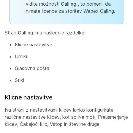
vidite možnosti
Calling
, to pomeni, da
nimate licence za storitev Webex Calling.
Stran
Calling
ima naslednje razdelke:
Klicne nastavitve
Urniki
Glasovna pošta
Stiki
Klicne nastavitve
Na strani z nastavitvami klicev lahko konfigurirate
različne nastavitve klicev, kot so Ne moti, Preusmerjanje
klicev, Čakajoči klic, Vstop in številne druge.