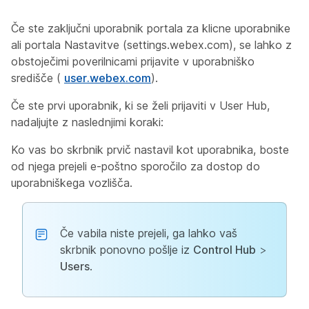
Če ste zaključni uporabnik portala za klicne uporabnike
ali portala Nastavitve (settings.webex.com), se lahko z
obstoječimi poverilnicami prijavite v uporabniško
središče (
user.webex.com
).
Če ste prvi uporabnik, ki se želi prijaviti v User Hub,
nadaljujte z naslednjimi koraki:
Ko vas bo skrbnik prvič nastavil kot uporabnika, boste
od njega prejeli e-poštno sporočilo za dostop do
uporabniškega vozlišča.
Če vabila niste prejeli, ga lahko vaš
skrbnik ponovno pošlje iz
Control Hub
>
Users
.