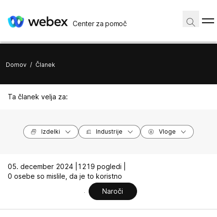
Center za pomoč
Domov
/
Članek
Ta članek velja za:
Izdelki
Industrije
Vloge
05. december 2024 |
1219 pogledi |
0 osebe so mislile, da je to koristno
Naroči