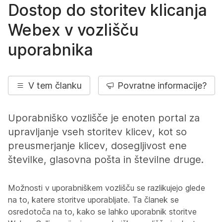
Dostop do storitev klicanja
Webex v vozlišču
uporabnika
V tem članku
Povratne informacije?
Uporabniško vozlišče je enoten portal za
upravljanje vseh storitev klicev, kot so
preusmerjanje klicev, dosegljivost ene
številke, glasovna pošta in številne druge.
Možnosti v uporabniškem vozlišču se razlikujejo glede
na to, katere storitve uporabljate. Ta članek se
osredotoča na to, kako se lahko uporabnik storitve