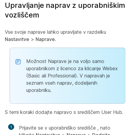
Upravljanje naprav z uporabniškim
vozliščem
Vse svoje naprave lahko upravljate v razdelku
Nastavitve
>
Naprave
.
Možnost Naprave je na voljo samo
uporabnikom z licenco za klicanje Webex
(Basic ali Professional). V napravah je
seznam vseh naprav, dodeljenih
uporabniku.
S temi koraki dodajte napravo s središčem User Hub.
1
Prijavite se v uporabniško središče
, nato