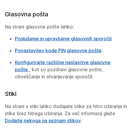
Glasovna pošta
Na strani glasovne pošte lahko:
Poslušanje in upravljanje glasovnih sporočil
.
Ponastavitev kode PIN glasovne pošte
.
Konfigurirajte različne nastavitve glasovne
pošte
, kot so pozdravi glasovne pošte,
obveščanje in shranjevanje sporočil.
Stiki
Na strani s stiki lahko dodajate stike za hitro izbiranje in
stike brez hitrega izbiranja. Za več informacij glejte
Dodajte nekoga na seznam stikov
.