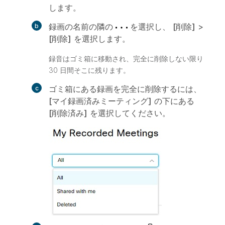
します。
録画の名前の隣の
を選択し、
[削除]
>
[削除]
を選択します。
録音はゴミ箱に移動され、完全に削除しない限り
30 日間そこに残ります。
ゴミ箱にある録画を完全に削除するには、
[マイ録画済みミーティング]
の下にある
[削除済み]
を選択してください。