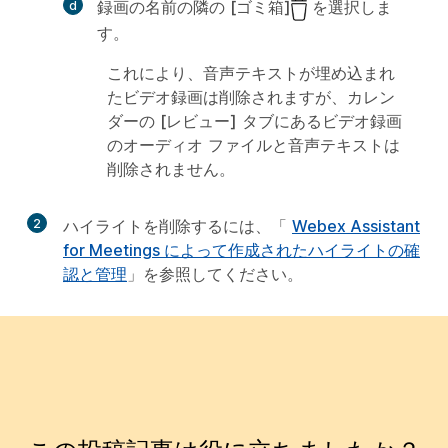
録画の名前の隣の
[ゴミ箱]
を選択しま
す。
これにより、音声テキストが埋め込まれ
たビデオ録画は削除されますが、
カレン
ダー
の
[レビュー]
タブにあるビデオ録画
のオーディオ ファイルと音声テキストは
削除されません。
2
ハイライトを削除するには、「
Webex Assistant
for Meetings によって作成されたハイライトの確
認と管理
」を参照してください。