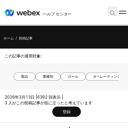
ヘルプ センター
ホーム
/
投稿記事
この記事の適用対象:
製品
業種別
ロール
オペレーティング シ
2026年3月13日 |
6392 回表示 |
3 人がこの投稿記事が役に立ったと考えています
登録