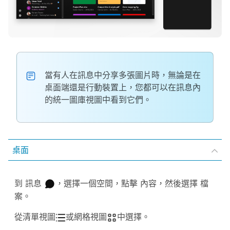
當有人在訊息中分享多張圖片時，無論是在
桌面端還是行動裝置上，您都可以在訊息內
的統一圖庫視圖中看到它們。
桌面
到
訊息
，選擇一個空間，點擊
內容
，然後選擇
檔
案
。
從清單視圖
或網格視圖
中選擇。