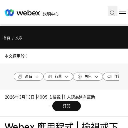
說明中心
首頁
/
文章
本文適用於：
產品
行業
角色
作業系統
2026年3月13日 |
4005 次檢視 |
1 人認為這有幫助
訂閱
Webex 應用程式 | 檢視或下