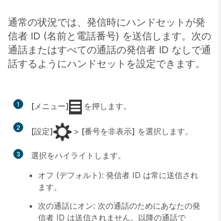
通常の状況では、発信時にハンドセットが発
信者 ID (名前と電話番号) を送信します。次の
通話またはすべての通話の発信者 ID なしで通
話するようにハンドセットを設定できます。
1
[メニュー]
を押します。
2
[設定]
>
[番号を非表示]
を選択します。
3
選択をハイライトします。
オフ
(デフォルト): 発信者 ID は常に送信され
ます。
次の通話にオン
: 次の通話のためにあなたの発
信者 ID は送信されません。以降の通話で