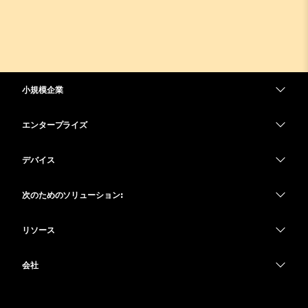
小規模企業
価格
エンタープライズ
Webex アプリ
Webex スイート
デバイス
Meetings
Calling
ヘッドセット
Calling
次のためのソリューション:
Meetings
カメラ
教育
メッセージング
メッセージング
リソース
Desk シリーズ
ヘルスケア
画面共有
ダウンロード
Slido
Room シリーズ
会社
行政
テストミーティングに参加
ウェビナー
Cisco
Board シリーズ
財務
オンラインクラス