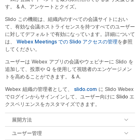
す。 & A、アンケートとクイズ。
Slido この機能は、組織内のすべての会議サイトにおい
て、有効な会議ホストライセンスを持つすべてのユーザー
に対してデフォルトで有効になっています。詳細について
は、
Webex Meetings での Slido アクセスの管理
を参照
してください。
ユーザーは Webex アプリの会議やウェビナーに Slido を
追加して、投票や Q を使用して視聴者のエンゲージメン
トを高めることができます。 & A.
Webex 組織の管理者として、
slido.com
に Slido Webex
でログイン
からサインインして、ユーザー向けに Slido エ
クスペリエンスをカスタマイズできます。
展開方法
ユーザー管理