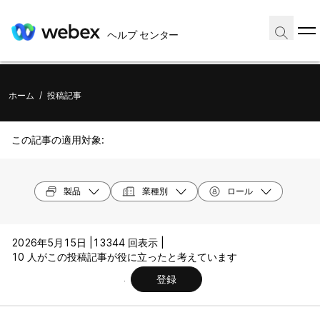
ヘルプ センター
ホーム
/
投稿記事
この記事の適用対象:
製品
業種別
ロール
2026年5月15日 |
13344 回表示 |
10 人がこの投稿記事が役に立ったと考えています
登録