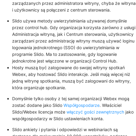
zarządzanych przez administratora witryny, chyba że witryna
i użytkownicy są połączeni z centrum sterowania.
Slido używa metody uwierzytelniania używanej domyślnie
przez control hub. Gdy organizacja korzysta zarówno z usługi
Administracja witryną, jak i Centrum sterowania, użytkownicy
zarządzani przez administrację witryny muszą używać loginu
logowania jednokrotnego (SSO) do uwierzytelniania w
programie Slido. Ma to zastosowanie, gdy logowanie
jednokrotne jest włączone w organizacji Control Hub.
Hosty muszą być zalogowane do swojej witryny spotkań
Webex, aby hostować Slido interakcje. Jeśli mają więcej niż
jedną witrynę spotkania, muszą być zalogowani do witryny,
która organizuje spotkanie.
Domyślnie tylko osoby z tej samej organizacji Webex mogą
zostać dodane jako Slido
Współgospodarze
. Właściciel
Slido/Webex licencja może
włączyć gości zewnętrznych
jako
współgospodarzy w Slido ustawieniach konta.
Slido ankiety i pytania i odpowiedzi w webinariach są