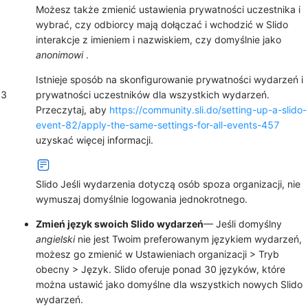
Możesz także zmienić ustawienia prywatności uczestnika
i
wybrać, czy odbiorcy mają dołączać i wchodzić w Slido
interakcje z imieniem i nazwiskiem, czy domyślnie jako
anonimowi
.
Istnieje sposób na skonfigurowanie prywatności wydarzeń i
3
prywatności uczestników dla wszystkich wydarzeń.
Przeczytaj, aby
https://community.sli.do/setting-up-a-slido-
event-82/apply-the-same-settings-for-all-events-457
uzyskać więcej informacji.
Slido Jeśli wydarzenia dotyczą osób spoza organizacji, nie
wymuszaj domyślnie logowania jednokrotnego.
Zmień język swoich Slido wydarzeń
— Jeśli domyślny
angielski
nie jest Twoim preferowanym językiem wydarzeń,
możesz go zmienić w
Ustawieniach organizacji
>
Tryb
obecny
>
Język
. Slido oferuje ponad 30 języków, które
można ustawić jako domyślne dla wszystkich nowych Slido
wydarzeń.