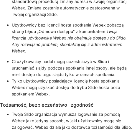
standardową procedurą zmiany adresu w swojej organizacji
Webex. Zmiana zostanie automatycznie zastosowana w
Twojej organizacji Slido.
Użytkownicy bez licencji hosta spotkania Webex zobaczą
stronę błędu „Odmowa dostępu” z komunikatem
Twoja
licencja użytkownika Webex nie obejmuje dostępu do Slido.
Aby rozwiązać problem, skontaktuj się z administratorem
Webex
.
Ci użytkownicy nadal mogą uczestniczyć w Slido i
uruchamiać slajdy podczas spotkania innej osoby, ale będą
mieli dostęp do tego slajdu tylko w ramach spotkania.
Tylko użytkownicy posiadający licencję hosta spotkania
Webex mogą uzyskać dostęp do trybu Slido hosta poza
spotkaniem Webex.
Tożsamość, bezpieczeństwo i zgodność
Twoja Slido organizacja wymusza logowanie za
pomocą
Webex
jako jedyny sposób, w jaki użytkownicy mogą się
zalogować. Webex działa jako dostawca tożsamości dla Slido.