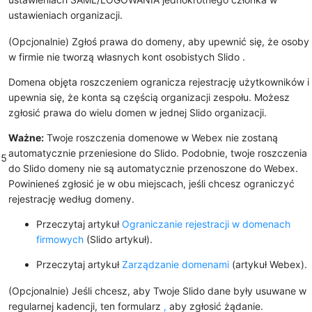
ustawieniach organizacji.
(Opcjonalnie) Zgłoś prawa do domeny, aby upewnić się, że osoby
w firmie nie tworzą własnych kont osobistych Slido .
Domena objęta roszczeniem ogranicza rejestrację użytkowników i
upewnia się, że konta są częścią organizacji zespołu. Możesz
zgłosić prawa do wielu domen w jednej Slido organizacji.
Ważne:
Twoje roszczenia domenowe w Webex nie zostaną
automatycznie przeniesione do Slido. Podobnie, twoje roszczenia
5
do Slido domeny nie są automatycznie przenoszone do Webex.
Powinieneś zgłosić je w obu miejscach, jeśli chcesz ograniczyć
rejestrację według domeny.
Przeczytaj artykuł
Ograniczanie rejestracji w domenach
firmowych
(Slido artykuł).
Przeczytaj artykuł
Zarządzanie domenami
(artykuł Webex).
(Opcjonalnie) Jeśli chcesz, aby Twoje Slido dane były usuwane w
regularnej kadencji, ten formularz
,
aby zgłosić żądanie.