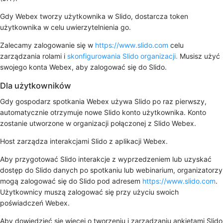
Gdy Webex tworzy użytkownika w Slido, dostarcza token
użytkownika w celu uwierzytelnienia go.
Zalecamy zalogowanie się w
https://www.slido.com
celu
zarządzania rolami i
skonfigurowania Slido organizacji.
Musisz użyć
swojego konta Webex, aby zalogować się do Slido.
Dla użytkowników
Gdy gospodarz spotkania Webex używa Slido po raz pierwszy,
automatycznie otrzymuje nowe Slido konto użytkownika. Konto
zostanie utworzone w organizacji połączonej z Slido Webex.
Host zarządza interakcjami Slido z aplikacji Webex.
Aby przygotować Slido interakcje z wyprzedzeniem lub uzyskać
dostęp do Slido danych po spotkaniu lub webinarium, organizatorzy
mogą zalogować się do Slido pod adresem
https://www.slido.com
.
Użytkownicy muszą zalogować się przy użyciu swoich
poświadczeń Webex.
Aby dowiedzieć się więcej o tworzeniu i zarządzaniu ankietami Slido