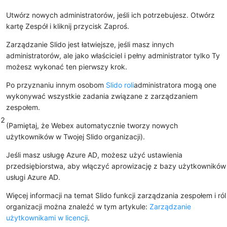
Utwórz nowych administratorów, jeśli ich potrzebujesz.
Otwórz
kartę Zespół
i kliknij przycisk
Zaproś
.
Zarządzanie Slido jest łatwiejsze, jeśli masz innych
administratorów, ale jako właściciel i pełny administrator tylko Ty
możesz wykonać ten pierwszy krok.
Po przyznaniu innym osobom
Slido roli
administratora mogą one
wykonywać wszystkie zadania związane z zarządzaniem
zespołem.
2
(Pamiętaj, że Webex automatycznie tworzy nowych
użytkowników w Twojej Slido organizacji).
Jeśli masz usługę Azure AD, możesz użyć ustawienia
przedsiębiorstwa, aby włączyć aprowizację z bazy użytkowników
usługi Azure AD.
Więcej informacji na temat Slido funkcji zarządzania zespołem i ról
organizacji można znaleźć w tym artykule:
Zarządzanie
użytkownikami w licencji
.