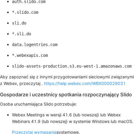
auth.slido.com
*.slido.com
sli.do
*.sli.do
data.logentries.com
*.webexapis.com
slido-assets-production.s3.eu-west-1.amazonaws.com
Aby zapoznać się z innymi przygotowaniami sieciowymi związanymi
z Webex, przeczytaj .
https://help.webex.com/WBX000029031
Gospodarze i uczestnicy spotkania rozpoczynający Slido
Osoba uruchamiająca Slido potrzebuje:
Webex Meetings w wersji 41.6 (lub nowszej) lub Webex
Webinars 41.9 (lub nowszej) w systemie Windows lub macOS.
Przeczytaj wymagania
systemowe.