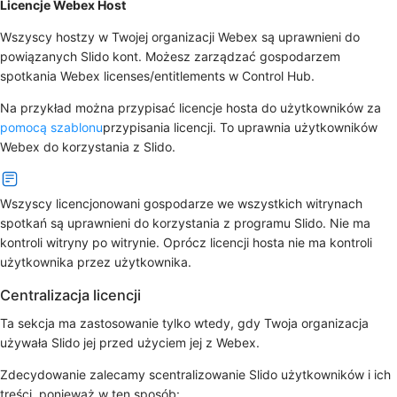
Licencje Webex Host
Wszyscy hostzy w Twojej organizacji Webex są uprawnieni do
powiązanych Slido kont. Możesz zarządzać gospodarzem
spotkania Webex licenses/entitlements w Control Hub.
Na przykład można przypisać licencje hosta do użytkowników za
pomocą szablonu
przypisania licencji. To uprawnia użytkowników
Webex do korzystania z Slido.
Wszyscy licencjonowani gospodarze we wszystkich witrynach
spotkań są uprawnieni do korzystania z programu Slido. Nie ma
kontroli witryny po witrynie. Oprócz licencji hosta nie ma kontroli
użytkownika przez użytkownika.
Centralizacja licencji
Ta sekcja ma zastosowanie tylko wtedy, gdy Twoja organizacja
używała Slido jej przed użyciem jej z Webex.
Zdecydowanie zalecamy scentralizowanie Slido użytkowników i ich
treści, ponieważ w ten sposób: