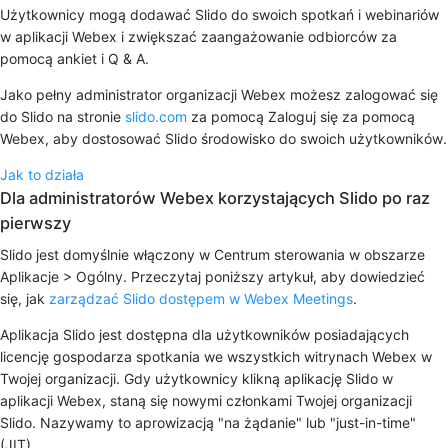
Użytkownicy mogą dodawać Slido do swoich spotkań i webinariów
w aplikacji Webex i zwiększać zaangażowanie odbiorców za
pomocą ankiet i Q & A.
Jako pełny administrator organizacji Webex możesz zalogować się
do Slido na stronie
slido.com
za pomocą
Zaloguj się za pomocą
Webex
, aby dostosować Slido środowisko do swoich użytkowników.
Jak to działa
Dla administratorów Webex korzystających Slido po raz
pierwszy
Slido jest domyślnie włączony w Centrum sterowania w obszarze
Aplikacje > Ogólny. Przeczytaj poniższy artykuł, aby dowiedzieć
się, jak
zarządzać Slido dostępem w Webex Meetings
.
Aplikacja Slido jest dostępna dla użytkowników posiadających
licencję gospodarza spotkania we wszystkich witrynach Webex w
Twojej organizacji. Gdy użytkownicy klikną aplikację Slido w
aplikacji Webex, staną się nowymi członkami Twojej organizacji
Slido. Nazywamy to aprowizacją "na żądanie" lub "just-in-time"
(JIT).