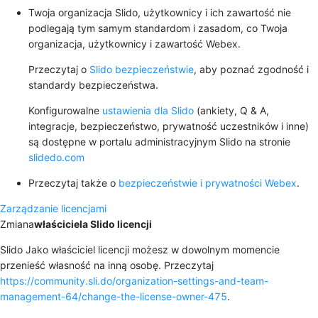
Twoja organizacja Slido, użytkownicy i ich zawartość nie
podlegają tym samym standardom i zasadom, co Twoja
organizacja, użytkownicy i zawartość Webex.
Przeczytaj o
Slido bezpieczeństwie
, aby poznać zgodność i
standardy bezpieczeństwa.
Konfigurowalne
ustawienia dla Slido
(ankiety, Q & A,
integracje, bezpieczeństwo, prywatność uczestników i inne)
są dostępne w portalu administracyjnym Slido na stronie
slidedo.com
Przeczytaj także o
bezpieczeństwie i prywatności Webex
.
Zarządzanie licencjami
Zmiana
właściciela Slido licencji
Slido Jako właściciel licencji możesz w dowolnym momencie
przenieść własność na inną osobę. Przeczytaj
https://community.sli.do/organization-settings-and-team-
management-64/change-the-license-owner-475
.