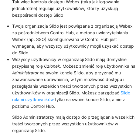
Tak więc kontrola dostępu Webex (taka jak logowanie
jednokrotne) reguluje użytkowników, którzy uzyskują
bezpośredni dostęp Slido .
Twoja organizacja Slido jest powiązana z organizacją Webex
za pośrednictwem Control Hub, a metoda uwierzytelniania
Webex (np. SSO) skonfigurowana w Control Hub jest
wymagana, aby wszyscy użytkownicy mogli uzyskać dostęp
do Slido.
Wszyscy użytkownicy w organizacji Slido mają domyślnie
przypisaną rolę
Członek
. Możesz zmienić rolę użytkownika na
Administrator
na swoim koncie Slido, aby przyznać mu
zaawansowane uprawnienia, w tym możliwość dostępu i
przeglądania wszelkich treści tworzonych przez wszystkich
użytkowników w organizacji Slido. Możesz zarządzać
Slido
rolami użytkowników
tylko na swoim koncie Slido, a nie z
poziomu Control Hub.
Slido Administratorzy mają dostęp do przeglądania wszelkich
treści tworzonych przez wszystkich użytkowników w
organizacji Slido.