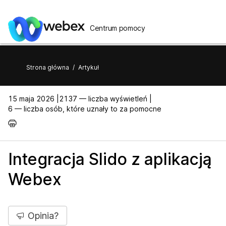
Centrum pomocy
Strona główna
/
Artykuł
15 maja 2026 |
2137 — liczba wyświetleń |
6 — liczba osób, które uznały to za pomocne
Integracja Slido z aplikacją
Webex
Opinia?