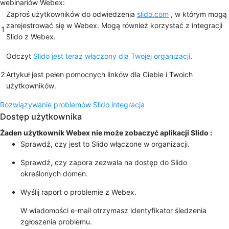
webinariów Webex:
Zaproś użytkowników do odwiedzenia
slido.com
, w którym mogą
zarejestrować
się w Webex
. Mogą również korzystać z integracji
1
Slido z Webex.
Odczyt
Slido jest teraz włączony dla Twojej organizacji
.
2
Artykuł jest pełen pomocnych linków dla Ciebie i Twoich
użytkowników.
Rozwiązywanie problemów Slido integracja
Dostęp użytkownika
Żaden użytkownik Webex nie może zobaczyć aplikacji Slido :
Sprawdź, czy jest to Slido włączone w organizacji.
Sprawdź, czy zapora zezwala na dostęp do Slido
określonych domen.
Wyślij raport o problemie
z Webex.
W wiadomości e-mail otrzymasz identyfikator śledzenia
zgłoszenia problemu.