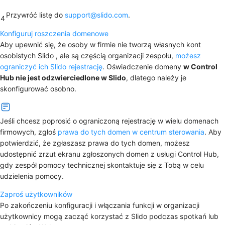
Przywróć listę do
support@slido.com
.
4
Konfiguruj roszczenia domenowe
Aby upewnić się, że osoby w firmie nie tworzą własnych kont
osobistych Slido , ale są częścią organizacji zespołu,
możesz
ograniczyć ich Slido rejestrację
. Oświadczenie domeny
w Control
Hub nie jest odzwierciedlone w Slido
, dlatego należy je
skonfigurować osobno.
Jeśli chcesz poprosić o ograniczoną rejestrację w wielu domenach
firmowych, zgłoś
prawa do tych domen w centrum sterowania
. Aby
potwierdzić, że zgłaszasz prawa do tych domen, możesz
udostępnić zrzut ekranu zgłoszonych domen z usługi Control Hub,
gdy zespół pomocy technicznej skontaktuje się z Tobą w celu
udzielenia pomocy.
Zaproś użytkowników
Po zakończeniu konfiguracji i włączania funkcji w organizacji
użytkownicy mogą zacząć korzystać z Slido podczas spotkań lub