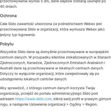
przechowywania wynosi 5 dni, dane slajdów zostaną usunięte po
40 dniach.
Ochrona
Cała Slido zawartość utworzona za pośrednictwem Webex jest
przechowywana Slido w organizacji, która wymusza Webex jako
jedyny typ logowania.
Pobytu
Wszystkie Slido dane są domyślnie przechowywane w europejskim
centrum danych. W przypadku klientów zlokalizowanych w Stanach
Zjednoczonych, Kanadzie, Zjednoczonych Emiratach Arabskich i
Australii dane są przechowywane w lokalnych centrach danych.
Dotyczy to wyłącznie organizacji, które zarejestrowały się po
udostępnieniu lokalnych centrów danych.
Aby sprawdzić, z którego centrum danych korzysta Twoja
organizacja, przejdź do portalu administracyjnego Slido pod
adresem
https://www.slido.com
, kliknij swój profil w prawym górnym
rogu, a następnie
Ustawienia organizacji
>
Ogólny
>
Region
.