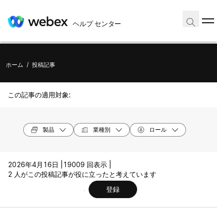
ヘルプ センター
ホーム
/
投稿記事
この記事の適用対象:
製品
業種別
ロール
2026年4月16日 |
19009 回表示 |
2 人がこの投稿記事が役に立ったと考えています
登録