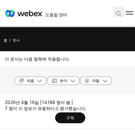
도움말 센터
홈
/
문서
이 문서는 다음 항목에 적용됩니다.
제품
분야
역할
2026년 4월 16일 |
14188 명이 봄 |
7 명이 이 정보가 유용하다고 평가했습니다.
구독