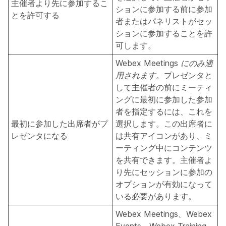
主催者より先に参加するこ
ションに参加する前に参加
とを許可する
者またはパネリストがセッ
ションに参加することを許
可します。
Webex Meetings にのみ適
用されます。
プレゼンタと
して主催者の前にミーティ
ングに最初に参加した参加
者を指定するには、これを
最初に参加した出席者がプ
選択します。この出席者に
レゼンタになる
は共有アイコンがあり、ミ
ーティング中にコンテンツ
を共有できます。主催者よ
り先にセッションに参加の
オプションが有効になって
いる必要があります。
Webex Meetings、Webex