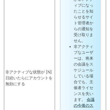
ィブになっ
たことを知
らせるサイ
ト管理者か
らの通知を
受け取りま
せん。
非アクティ
ブなユーザ
ーは、将来
の会議をス
ケジュール
非アクティブな状態が [N]
している場
日続いたらにアカウントを
合でも、主
無効にする
催者ライセ
ンスを失い
ます。
会議
の今後のス