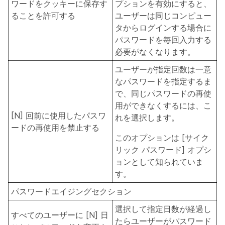
ワードをクッキーに保存す
プションを有効にすると、
ることを許可する
ユーザーは同じコンピュー
タからログインする場合に
パスワードを毎回入力する
必要がなくなります。
ユーザーが指定回数は一意
なパスワードを指定するま
で、同じパスワードの再使
用ができなくするには、こ
[N] 回前に使用したパスワ
れを選択します。
ードの再使用を禁止する
このオプションは
[サイク
リック パスワード]
オプシ
ョンとして知られていま
す。
パスワードエイジングセクション
選択して指定日数が経過し
すべてのユーザーに [N] 日
たらユーザーがパスワード