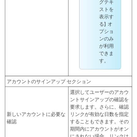
グテキ
ストを
表示す
る]
オ
プショ
ンのみ
が利用
できま
す。
アカウントのサインアップ セクション
選択してユーザーのアカウ
ントサインアップの確認を
要求します。さらに、確認
新しいアカウントに必要な
リンクが有効な日数を指定
確認
することもできます。その
期間内にアカウントがオン
にされない場合、リンクは