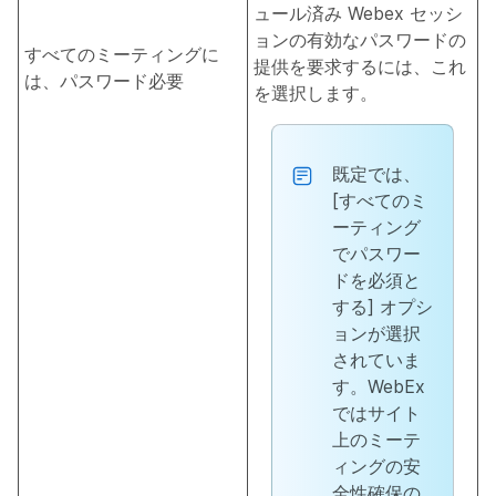
ュール済み Webex セッシ
ョンの有効なパスワードの
すべてのミーティングに
提供を要求するには、これ
は、パスワード必要
を選択します。
既定では、
[すべてのミ
ーティング
でパスワー
ドを必須と
する] オプシ
ョンが選択
されていま
す。
WebEx
ではサイト
上のミーテ
ィングの安
全性確保の