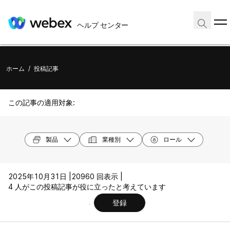
ヘルプ センター
ホーム
/
投稿記事
この記事の適用対象:
製品
業種別
ロール
2025年10月31日 |
20960 回表示 |
4 人がこの投稿記事が役に立ったと考えています
登録