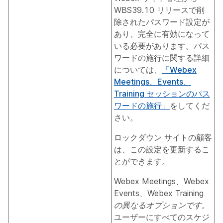
WBS39.10 リリースで削
除されたパスワード設定が
あり、完全に有効になって
いる必要があります。パス
ワードの施行に関する詳細
については、
「Webex
Meetings、Events、
Training セッションのパス
ワードの施行」
をしてくだ
さい。
ロックダウン サイトの顧客
は、この設定を更新するこ
とができます。
Webex Meetings、Webex
Events、Webex Training
の異なるオプションです。
ユーザーにすべてのスケジ