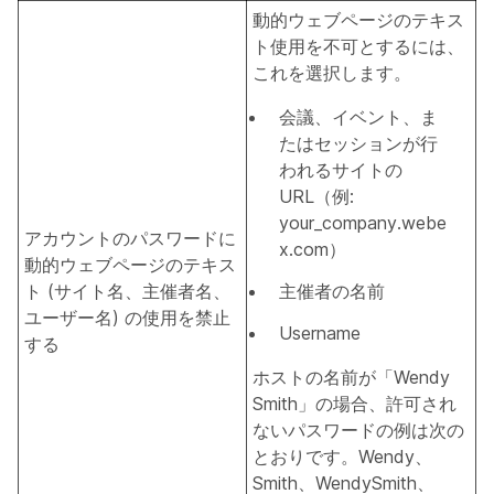
動的ウェブページのテキス
ト使用を不可とするには、
これを選択します。
会議、イベント、ま
たはセッションが行
われるサイトの
URL（例:
your_company.webe
アカウントのパスワードに
x.com）
動的ウェブページのテキス
ト (サイト名、主催者名、
主催者の名前
ユーザー名) の使用を禁止
Username
する
ホストの名前が「Wendy
Smith」の場合、許可され
ないパスワードの例は次の
とおりです。Wendy、
Smith、WendySmith、