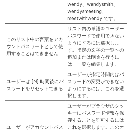
wendy、wendysmith、
wendysmeeting、
meetwithwendy です。
リスト内の単語をユーザー
パスワードで使用できない
このリスト中の言葉をアカ
ようにするには選択しま
ウントパスワードとして使
す。指定の文字の一覧への
用することはできません
追加または削除を行うに
は、一覧を編集します。
ユーザーが指定時間内はパ
ユーザーは [N] 時間後にパ
スワードの変更ができない
スワードをリセットできる
ようにするには、これを選
択します。
ユーザーがブラウザのクッ
キーにパスワード情報を保
存することを許可するには
ユーザーがアカウントパス
これを選択します。このオ