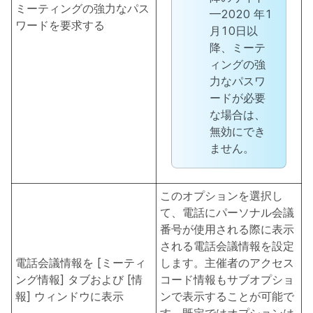
ミーティングの強力なパス
—2020 年1
ワードを要求する
月10日以
降、
ミーテ
ィングの強
力なパスワ
ードが必要
な場合は、
無効にでき
ません。
このオプションを選択し
て、電話にパーソナル会議
番号が使用される際に表示
される電話会議情報を設定
電話会議情報を [ミーティ
します。主催者のアクセス
ング情報] タブおよび [情
コード情報もサブオプショ
報] ウィンドウに表示
ンで表示することが可能で