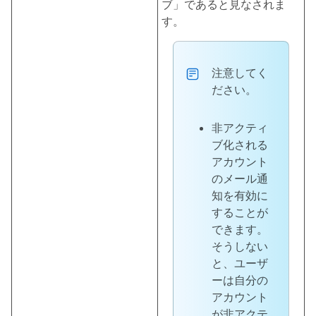
ブ」であると見なされま
す。
注意してく
ださい。
非アクティ
ブ化される
アカウント
のメール通
知を有効に
することが
できます。
そうしない
と、ユーザ
ーは自分の
アカウント
が非アクテ