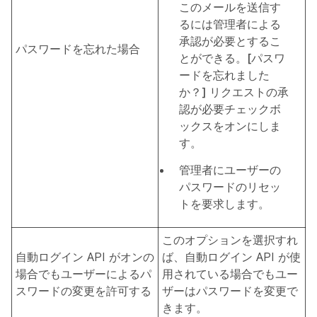
このメールを送信す
るには管理者による
承認が必要とするこ
パスワードを忘れた場合
とができる。
[パスワ
ードを忘れました
か？] リクエストの承
認が必要
チェックボ
ックスをオンにしま
す。
管理者にユーザーの
パスワードのリセッ
トを要求します。
このオプションを選択すれ
自動ログイン API がオンの
ば、自動ログイン API が使
場合でもユーザーによるパ
用されている場合でもユー
スワードの変更を許可する
ザーはパスワードを変更で
きます。