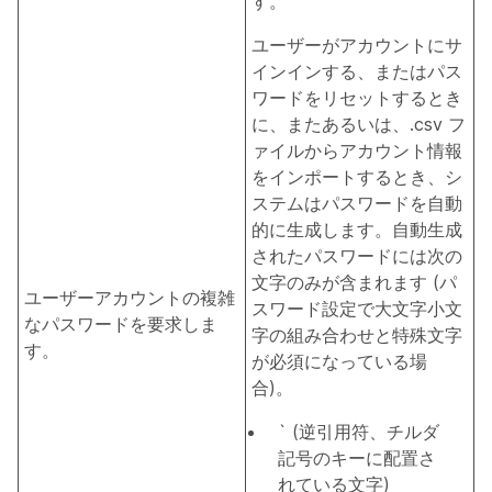
す。
ユーザーがアカウントにサ
インインする、またはパス
ワードをリセットするとき
に、またあるいは、.csv フ
ァイルからアカウント情報
をインポートするとき、シ
ステムはパスワードを自動
的に生成します。自動生成
されたパスワードには次の
文字のみが含まれます (パ
ユーザーアカウントの複雑
スワード設定で大文字小文
なパスワードを要求しま
字の組み合わせと特殊文字
す。
が必須になっている場
合)。
` (逆引用符、チルダ
記号のキーに配置さ
れている文字)