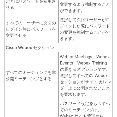
ごとにパスワードを変更さ
変更するよう強制すること
せる
ができます。
選択して次回ユーザーがロ
すべてのユーザーに次回の
グインした際にパスワード
ログイン時にパスワードを
の変更を強制することがで
変更させる
きます。
Cisco Webex セクション
Webex Meetings、Webex
Events、Webex Training
の異なるオプションです。
すべてのミーティングを非
選択してすべての Webex
公開ミーティングとする
セッションがサイト カレン
ダー上に公開されないこと
を要求します。
パスワード設定をもつすべ
てのミーティング
は、
Webex サイト管理から