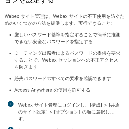
Webex サイト管理は、Webex サイトの不正使用を防ぐた
めのいくつかの方法を提供します。実行できること:
厳しいパスワード基準を指定することで簡単に推測
できない安全なパスワードを指定する
ミーティング出席者によるパスワードの提供を要求
することで、Webex セッションへの不正アクセス
を防ぎます
紛失パスワードのすべての要求を確認できます
Access Anywhere の使用を許可する
1
Webex サイト管理にログインし、
[構成]
>
[共通
のサイト設定]
>
[オプション]
の順に選択しま
す。