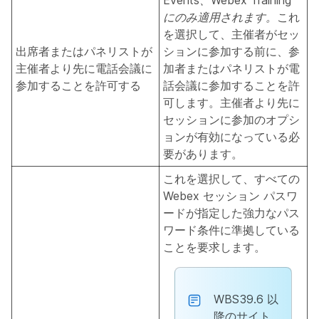
Events、Webex Training
にのみ適用されます。
これ
を選択して、主催者がセッ
出席者またはパネリストが
ションに参加する前に、参
主催者より先に電話会議に
加者またはパネリストが電
参加することを許可する
話会議に参加することを許
可します。主催者より先に
セッションに参加のオプシ
ョンが有効になっている必
要があります。
これを選択して、すべての
Webex セッション パスワ
ードが指定した強力なパス
ワード条件に準拠している
ことを要求します。
WBS39.6 以
降のサイト