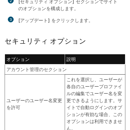
2
[セキュリティ オプション]
セクションでサイト
のオプションを構成します。
3
[アップデート]
をクリックします。
セキュリティ オプション
オプション
説明
アカウント管理のセクション
これを選択し、ユーザーが
各自のユーザープロファイ
ルの編集でユーザー名を変
ユーザーのユーザー名変更
更できるようにします。サ
を許可
イトで自動ログインのオプ
ションが有効な場合、この
オプションは利用できませ
ん。