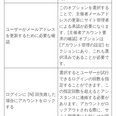
このオプションを選択する
ことで、主催者メールアド
レスの更新にサイト管理者
による承認が必要になりま
ユーザーがメールアドレス
す。[主催者アカウント要
を更新するために必要な確
求の確認] オプションは
認
[アカウント管理の設定] セ
クションにあり、これも選
択済みであることが必要で
す。
選択するとユーザーが試行
できるログインの回数を指
定することができます。こ
の指定回数を超えるとアシ
ログインに [N] 回失敗した
スタンスに連絡する必要が
場合にアカウントをロック
あります。アカウントがロ
する
ックアウトされる際に、サ