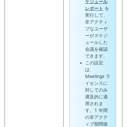
ケジュール
レポート
を
実行して、
非アクティ
ブなユーザ
ーがスケジ
ュールした
会議を確認
できます。
この設定
は、
Meetings ラ
イセンスに
対してのみ
遡及的に適
用されま
す。1 年間
の非アクテ
ィブ期間後