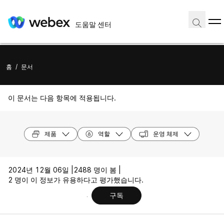
도움말 센터
홈
/
문서
이 문서는 다음 항목에 적용됩니다.
제품
역할
운영 체제
2024년 12월 06일 |
2488 명이 봄 |
2 명이 이 정보가 유용하다고 평가했습니다.
구독