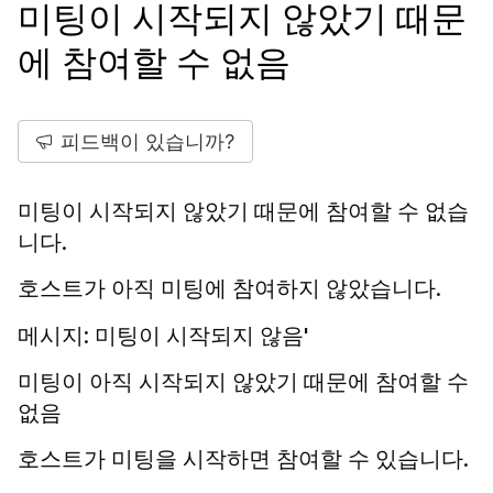
미팅이 시작되지 않았기 때문
에 참여할 수 없음
피드백이 있습니까?
미팅이 시작되지 않았기 때문에 참여할 수 없습
니다.
호스트가 아직 미팅에 참여하지 않았습니다.
메시지: 미팅이 시작되지 않음'
미팅이 아직 시작되지 않았기 때문에 참여할 수
없음
호스트가 미팅을 시작하면 참여할 수 있습니다.