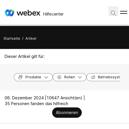
Hilfecenter
Startseite
/
Artikel
Dieser Artikel gilt für:
Produkte
Rollen
Betriebssysteme
06. Dezember 2024 |
10647 Ansicht(en) |
35 Personen fanden das hilfreich
Abonnieren