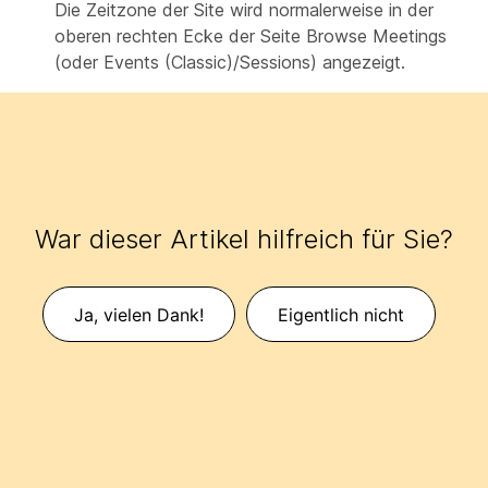
Die Zeitzone der Site wird normalerweise in der
oberen rechten Ecke der Seite Browse Meetings
(oder Events (Classic)/Sessions) angezeigt.
War dieser Artikel hilfreich für Sie?
Ja, vielen Dank!
Eigentlich nicht