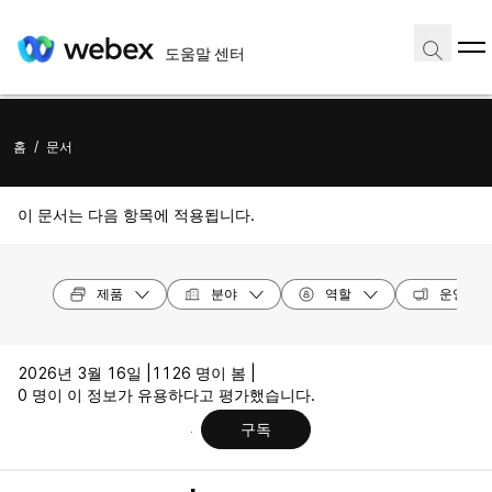
도움말 센터
홈
/
문서
이 문서는 다음 항목에 적용됩니다.
제품
분야
역할
운영 체
2026년 3월 16일 |
1126 명이 봄 |
0 명이 이 정보가 유용하다고 평가했습니다.
구독