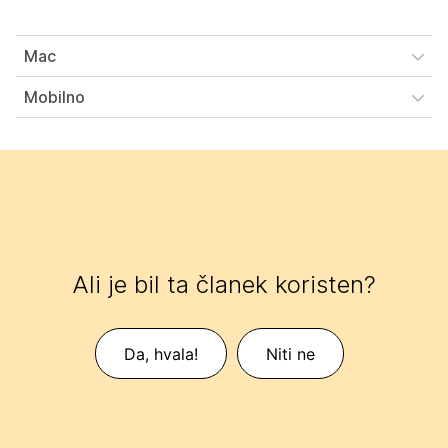
Mac
Mobilno
Ali je bil ta članek koristen?
Da, hvala!
Niti ne