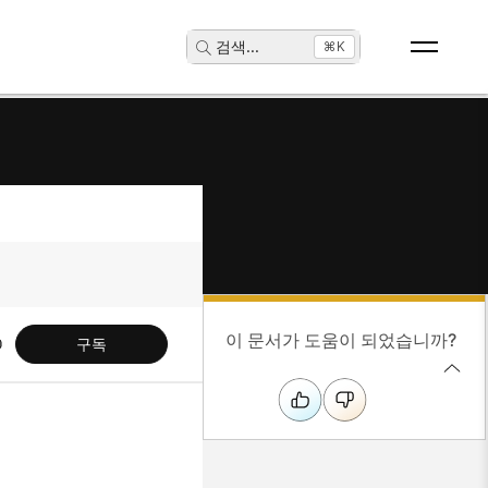
검색
...
⌘K
이 문서가 도움이 되었습니까?
구독