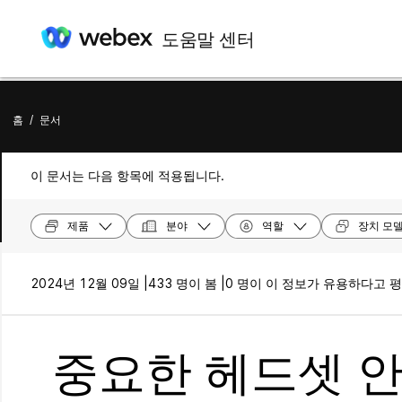
도움말 센터
홈
/
문서
이 문서는 다음 항목에 적용됩니다.
제품
분야
역할
장치 모
2024년 12월 09일 |
433 명이 봄 |
0 명이 이 정보가 유용하다고 
중요한 헤드셋 안