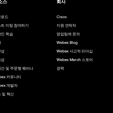
소스
회사
운로드
Cisco
트 미팅 참여하기
지원 연락처
인 학습
영업팀에 문의
합
Webex Blog
근성
Webex 사고적 리더십
용성
Webex Merch 스토어
간 및 주문형 웨비나
경력
bex 커뮤니티
bex 개발자
 및 혁신