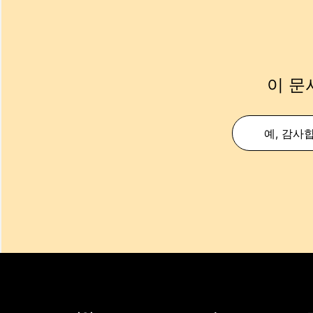
이 문
예, 감사