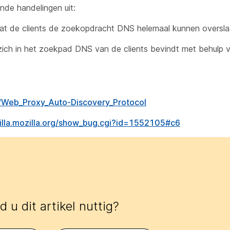
nde handelingen uit:
 de clients de zoekopdracht DNS helemaal kunnen oversla
ch in het zoekpad DNS van de clients bevindt met behulp
ki/Web_Proxy_Auto-Discovery_Protocol
zilla.mozilla.org/show_bug.cgi?id=1552105#c6
 u dit artikel nuttig?