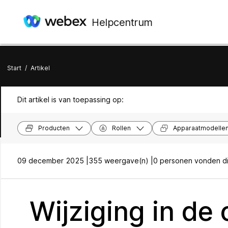
Helpcentrum
Start
/
Artikel
Dit artikel is van toepassing op:
Producten
Rollen
Apparaatmodelle
09 december 2025 |
355 weergave(n) |
0 personen vonden dit
Wijziging in de