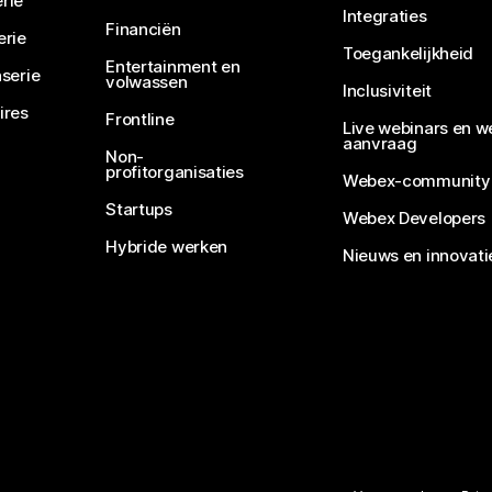
rie
Integraties
Financiën
erie
Toegankelijkheid
Entertainment en
serie
volwassen
Inclusiviteit
ires
Frontline
Live webinars en w
aanvraag
Non-
profitorganisaties
Webex-community
Startups
Webex Developers
Hybride werken
Nieuws en innovati