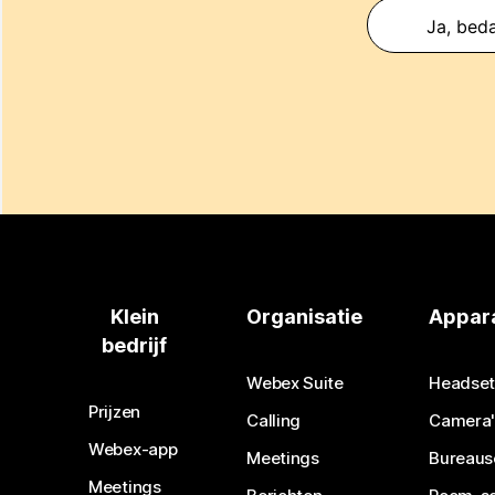
Ja, beda
Klein
Organisatie
Appar
bedrijf
Webex Suite
Headset
Prijzen
Calling
Camera'
Webex-app
Meetings
Bureaus
Meetings