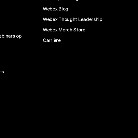
Webex Blog
Webex Thought Leadership
Webex Merch Store
ebinars op
Carrière
es