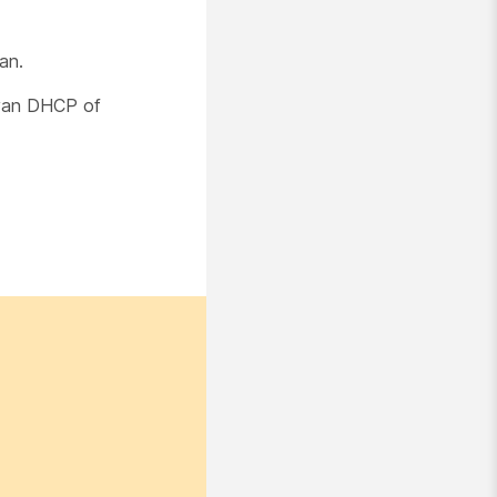
an.
 van DHCP of