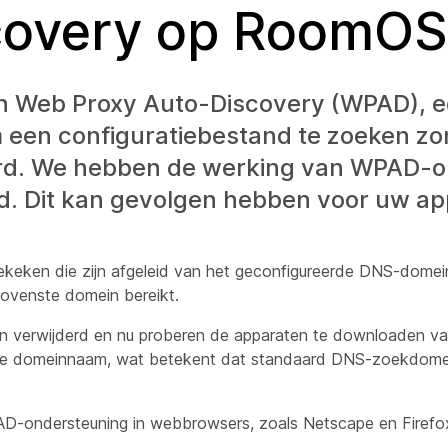
scovery op RoomOS
 Web Proxy Auto-Discovery (WPAD), 
m een configuratiebestand te zoeken zo
erd. We hebben de werking van WPAD-
. Dit kan gevolgen hebben voor uw ap
keken die zijn afgeleid van het geconfigureerde DNS-domein
ovenste domein bereikt.
erwijderd en nu proberen de apparaten te downloaden van
erde domeinnaam, wat betekent dat standaard DNS-zoekdom
-ondersteuning in webbrowsers, zoals Netscape en Firefox