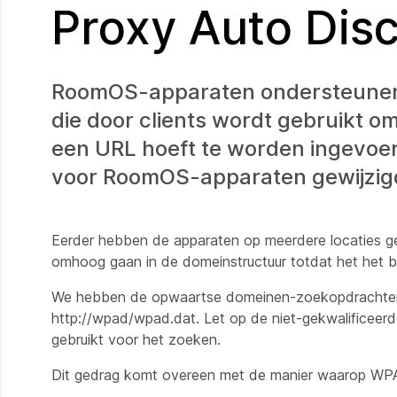
Proxy Auto Di
RoomOS-apparaten ondersteunen
die door clients wordt gebruikt o
een URL hoeft te worden ingevo
voor RoomOS-apparaten gewijzigd
Eerder hebben de apparaten op meerdere locaties ge
omhoog gaan in de domeinstructuur totdat het het b
We hebben de opwaartse domeinen-zoekopdrachten v
http://wpad/wpad.dat. Let op de niet-gekwalifice
gebruikt voor het zoeken.
Dit gedrag komt overeen met de manier waarop WPAD