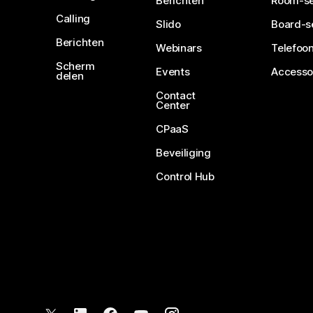
Berichten
Room-se
Calling
Slido
Board-s
Berichten
Webinars
Telefoon
Scherm
Events
Accesso
delen
Contact
Center
CPaaS
Beveiliging
Control Hub