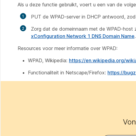
Als u deze functie gebruikt, voert u een van de volge
PUT de WPAD-server in DHCP antwoord, zodat
Zorg dat de domeinnaam met de WPAD-host zi
xConfiguration Network 1 DNS Domain Name
.
Resources voor meer informatie over WPAD:
WPAD, Wikipedia:
https://en.wikipedia.org/wi
Functionaliteit in Netscape/Firefox:
https://bug
Vond