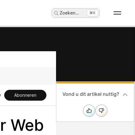
Zoeken
...
⌘K
Vond u dit artikel nuttig?
Abonneren
or Web