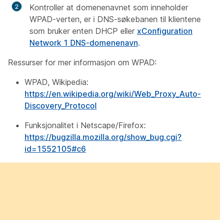
Kontroller at domenenavnet som inneholder
WPAD-verten, er i DNS-søkebanen til klientene
som bruker enten DHCP eller
xConfiguration
Network 1 DNS-domenenavn
.
Ressurser for mer informasjon om WPAD:
WPAD, Wikipedia:
https://en.wikipedia.org/wiki/Web_Proxy_Auto-
Discovery_Protocol
Funksjonalitet i Netscape/Firefox:
https://bugzilla.mozilla.org/show_bug.cgi?
id=1552105#c6