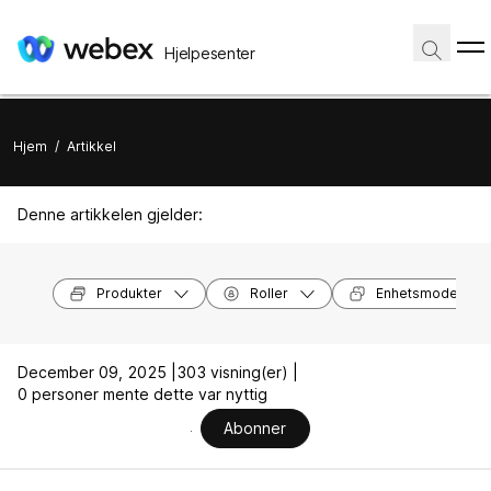
Hjelpesenter
Hjem
/
Artikkel
Denne artikkelen gjelder:
Produkter
Roller
Enhetsmodeller
December 09, 2025 |
303 visning(er) |
0 personer mente dette var nyttig
Abonner