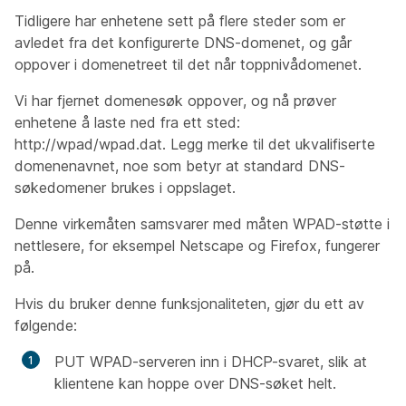
Tidligere har enhetene sett på flere steder som er
avledet fra det konfigurerte DNS-domenet, og går
oppover i domenetreet til det når toppnivådomenet.
Vi har fjernet domenesøk oppover, og nå prøver
enhetene å laste ned fra ett sted:
http://wpad/wpad.dat. Legg merke til det ukvalifiserte
domenenavnet, noe som betyr at standard DNS-
søkedomener brukes i oppslaget.
Denne virkemåten samsvarer med måten WPAD-støtte i
nettlesere, for eksempel Netscape og Firefox, fungerer
på.
Hvis du bruker denne funksjonaliteten, gjør du ett av
følgende:
PUT WPAD-serveren inn i DHCP-svaret, slik at
klientene kan hoppe over DNS-søket helt.