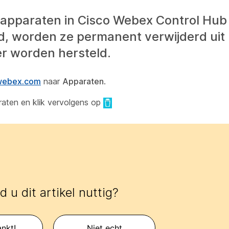
apparaten in Cisco Webex Control Hub 
rd, worden ze permanent verwijderd uit
er worden hersteld.
.webex.com
naar
Apparaten
.
raten en klik vervolgens op
 u dit artikel nuttig?
nkt!
Niet echt