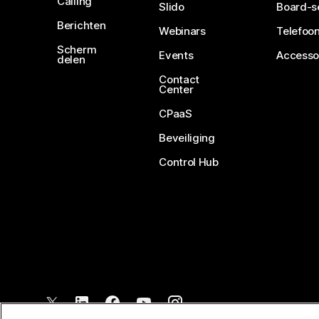
Calling
Slido
Board-s
Berichten
Webinars
Telefoon
Scherm
Events
Accesso
delen
Contact
Center
CPaaS
Beveiliging
Control Hub