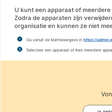
U kunt een apparaat of meerdere 
Zodra de apparaten zijn verwijde
organisatie en kunnen ze niet me
1
Ga vanuit de klantweergave in
https://admin
2
Selecteer een apparaat of kies meerdere appa
Vond
Ja, beda