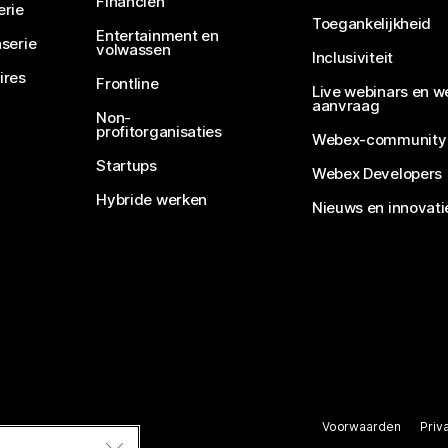
Financiën
erie
Toegankelijkheid
Entertainment en
serie
volwassen
Inclusiviteit
ires
Frontline
Live webinars en w
aanvraag
Non-
profitorganisaties
Webex-community
Startups
Webex Developers
Hybride werken
Nieuws en innovati
Voorwaarden
Priv