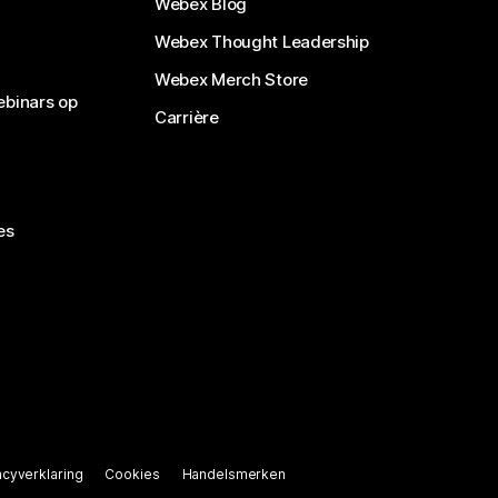
Webex Blog
Webex Thought Leadership
Webex Merch Store
ebinars op
Carrière
es
acyverklaring
Cookies
Handelsmerken