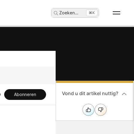
Zoeken
...
⌘K
Vond u dit artikel nuttig?
Abonneren