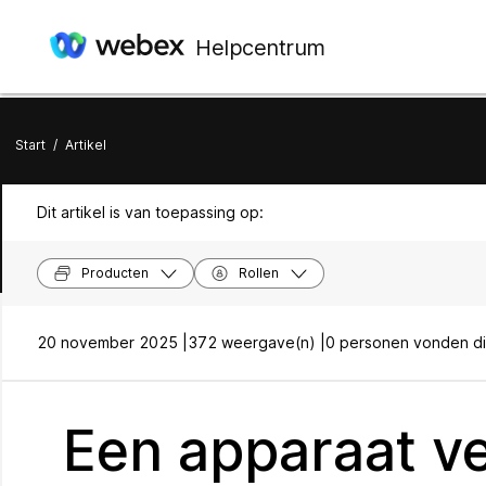
Helpcentrum
Start
/
Artikel
Dit artikel is van toepassing op:
Producten
Rollen
20 november 2025 |
372 weergave(n) |
0 personen vonden dit
Een apparaat v