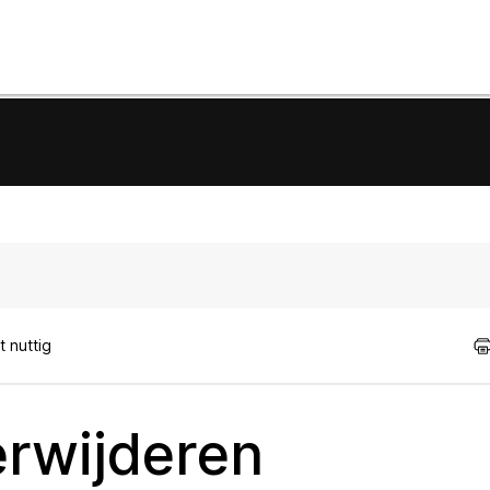
 nuttig
erwijderen