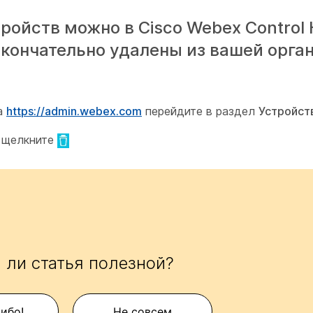
ройств можно в Cisco Webex Control
окончательно удалены из вашей орга
на
https://admin.webex.com
перейдите в раздел
Устройст
и щелкните
 ли статья полезной?
сибо!
Не совсем