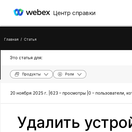
Центр справки
Главная
/
Статья
Это статья для:
Продукты
Роли
20 ноября 2025 г. |
623 – просмотры |
0 – пользователи, к
Удалить устро