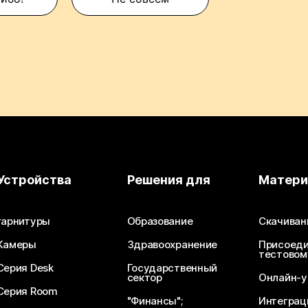
Устройства
Решения для
Матер
гарнитуры
Образование
Скачиван
Камеры
Здравоохранение
Присоеди
тестовом
Серия Desk
Государственный
сектор
Онлайн-у
Серия Room
"Финансы";
Интеграц