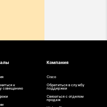
иалы
Компания
ия
Cisco
ниться к
Обратиться в службу
у совещанию
поддержки
роки
Связаться с отделом
продаж
ии