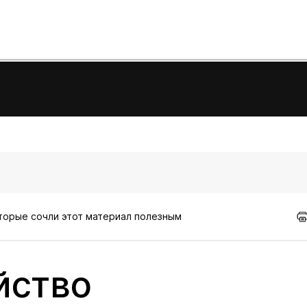
оторые сочли этот материал полезным
йство