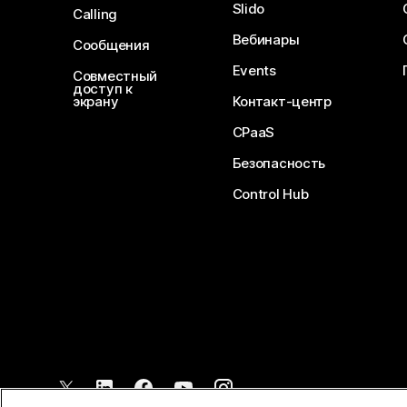
Slido
Calling
Вебинары
Сообщения
Events
Совместный
доступ к
экрану
Контакт-центр
CPaaS
Безопасность
Control Hub