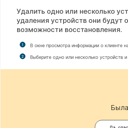
Удалить одно или несколько уст
удаления устройств они будут 
возможности восстановления.
1
В окне просмотра информации о клиенте 
2
Выберите одно или несколько устройств 
Была
Да, спа