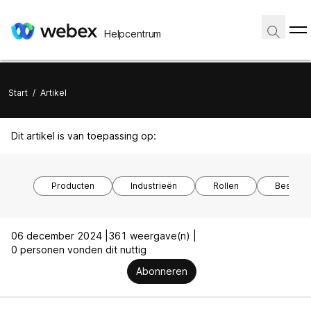
Helpcentrum
Start
/
Artikel
Dit artikel is van toepassing op:
Producten
Industrieën
Rollen
Besturi
06 december 2024 |
361 weergave(n) |
0 personen vonden dit nuttig
Abonneren