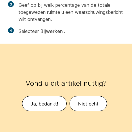
3
Geef op bij welk percentage van de totale
toegewezen ruimte u een waarschuwingsbericht
wilt ontvangen.
4
Selecteer
Bijwerken
.
Vond u dit artikel nuttig?
Ja, bedankt!
Niet echt