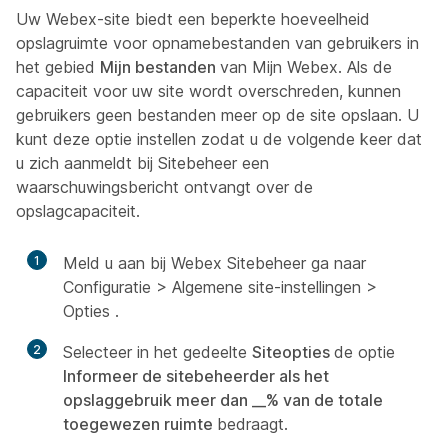
Uw Webex-site biedt een beperkte hoeveelheid
opslagruimte voor opnamebestanden van gebruikers in
het gebied
Mijn bestanden
van Mijn Webex. Als de
capaciteit voor uw site wordt overschreden, kunnen
gebruikers geen bestanden meer op de site opslaan. U
kunt deze optie instellen zodat u de volgende keer dat
u zich aanmeldt bij Sitebeheer een
waarschuwingsbericht ontvangt over de
opslagcapaciteit.
1
Meld u aan bij Webex Sitebeheer ga naar
Configuratie >
Algemene site-instellingen >
Opties
.
2
Selecteer in het gedeelte
Siteopties
de optie
Informeer de sitebeheerder als het
opslaggebruik meer dan __% van de totale
toegewezen ruimte
bedraagt.