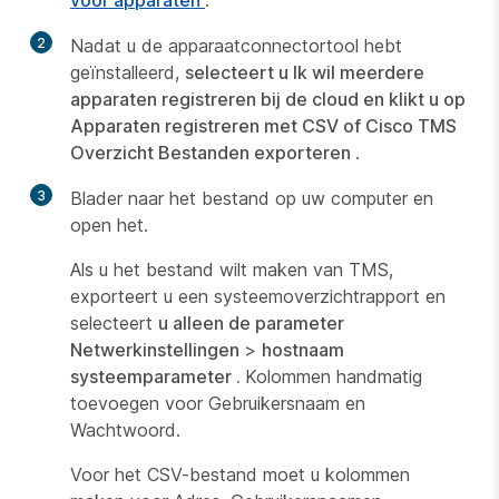
2
Nadat u de apparaatconnectortool hebt
geïnstalleerd,
selecteert u Ik wil meerdere
apparaten registreren bij de cloud
en klikt u op
Apparaten registreren met CSV of Cisco TMS
Overzicht Bestanden exporteren
.
3
Blader naar het bestand op uw computer en
open het.
Als u het bestand wilt maken van TMS,
exporteert u een systeemoverzichtrapport en
selecteert
u alleen de parameter
Netwerkinstellingen
>
hostnaam
systeemparameter .
Kolommen handmatig
toevoegen voor Gebruikersnaam en
Wachtwoord.
Voor het CSV-bestand moet u kolommen