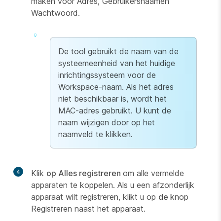
maken voor
Adres
,
Gebruikersnaam
en
Wachtwoord
.
De tool gebruikt de naam van de
systeemeenheid van het huidige
inrichtingssysteem voor de
Workspace-naam. Als het adres
niet beschikbaar is, wordt het
MAC-adres gebruikt. U kunt de
naam wijzigen door op het
naamveld te klikken.
4
Klik
op Alles registreren
om alle vermelde
apparaten te koppelen. Als u een afzonderlijk
apparaat wilt registreren, klikt u op
de
knop
Registreren naast het apparaat.