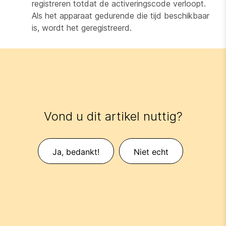
registreren totdat de activeringscode verloopt.
Als het apparaat gedurende die tijd beschikbaar
is, wordt het geregistreerd.
Vond u dit artikel nuttig?
Ja, bedankt!
Niet echt