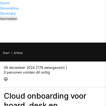
Suomi
Slovenščina
Slovenský
Aanmelden
Start
/
Artikel
09 december 2024 |
778 weergave(n) |
0 personen vonden dit nuttig
Cloud onboarding voor
board, desk en