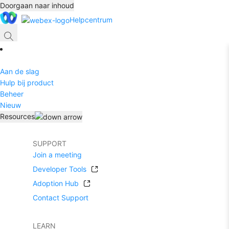
Doorgaan naar inhoud
Helpcentrum
Aan de slag
Hulp bij product
Beheer
Nieuw
Resources
SUPPORT
Join a meeting
Developer Tools
Adoption Hub
Contact Support
LEARN