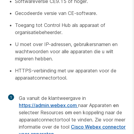
Softwareversie CE9.15 of hoger.
Gecodeerde versie van CE-software.
Toegang tot Control Hub als apparaat of
organisatiebeheerder.
U moet over IP-adressen, gebruikersnamen en
wachtwoorden voor alle apparaten die u wilt
migreren hebben.
HTTPS-verbinding met uw apparaten voor de
apparaatconnectortool.
1
Ga vanuit de klantweergave in
https://admin.webex.com
naar Apparaten
en
selecteer Resources
om
een koppeling naar de
apparaatconnectortool te vinden. Zie voor meer
informatie over de tool
Cisco Webex connector
voor apparaten
.